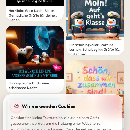
Herzliche Gute Nacht Bilder:
Gemütliche Grüße für deine
Lieben
Ein schwungvoller Start ins
Lernen: Schulbeginn Grüße für
Instagram
Snoopy wünscht dir eine
erholsame Nacht
🍪
Wir verwenden Cookies
Cookies sind kleine Textdateien, die auf deinem Gerät
Fröhlicher Schulstart:
gespeichert werden, um die Nutzung einer Website zu
Gemeinsamkeit und
ermöglichen oder zu verbessern. Debilder.net sammelt keine