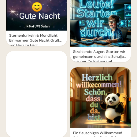
Sternenfunkeln & Mondlicht:
Ein warmer Gute Nacht Gruß
von Herz zu Herz
Strahlende Augen: Starten wir
gemeinsam durch ins Schuljahr
– super für Instagram!
Ein flauschiges Willkommen!