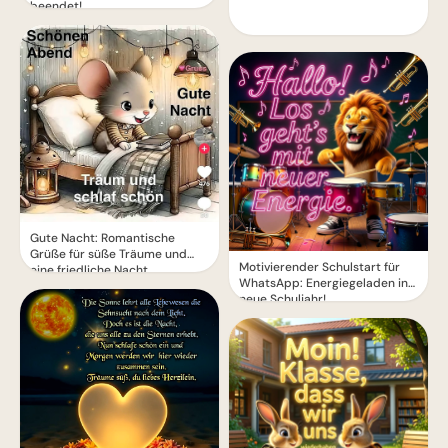
beendet!
Gute Nacht: Romantische
Grüße für süße Träume und
Motivierender Schulstart für
eine friedliche Nacht
WhatsApp: Energiegeladen ins
neue Schuljahr!