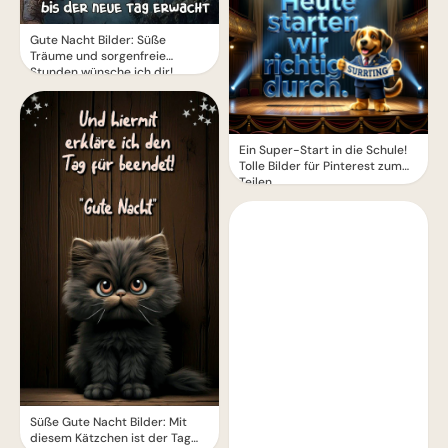
Gute Nacht Bilder: Süße
Träume und sorgenfreie
Stunden wünsche ich dir!
Ein Super-Start in die Schule!
Tolle Bilder für Pinterest zum
Teilen.
Süße Gute Nacht Bilder: Mit
diesem Kätzchen ist der Tag