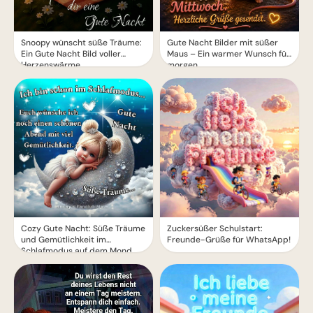
Snoopy wünscht süße Träume:
Gute Nacht Bilder mit süßer
Ein Gute Nacht Bild voller
Maus – Ein warmer Wunsch für
Herzenswärme
morgen
Cozy Gute Nacht: Süße Träume
Zuckersüßer Schulstart:
und Gemütlichkeit im
Freunde-Grüße für WhatsApp!
Schlafmodus auf dem Mond