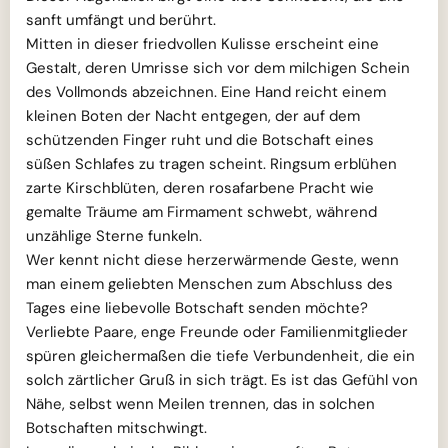
sanft umfängt und berührt.
Mitten in dieser friedvollen Kulisse erscheint eine
Gestalt, deren Umrisse sich vor dem milchigen Schein
des Vollmonds abzeichnen. Eine Hand reicht einem
kleinen Boten der Nacht entgegen, der auf dem
schützenden Finger ruht und die Botschaft eines
süßen Schlafes zu tragen scheint. Ringsum erblühen
zarte Kirschblüten, deren rosafarbene Pracht wie
gemalte Träume am Firmament schwebt, während
unzählige Sterne funkeln.
Wer kennt nicht diese herzerwärmende Geste, wenn
man einem geliebten Menschen zum Abschluss des
Tages eine liebevolle Botschaft senden möchte?
Verliebte Paare, enge Freunde oder Familienmitglieder
spüren gleichermaßen die tiefe Verbundenheit, die ein
solch zärtlicher Gruß in sich trägt. Es ist das Gefühl von
Nähe, selbst wenn Meilen trennen, das in solchen
Botschaften mitschwingt.