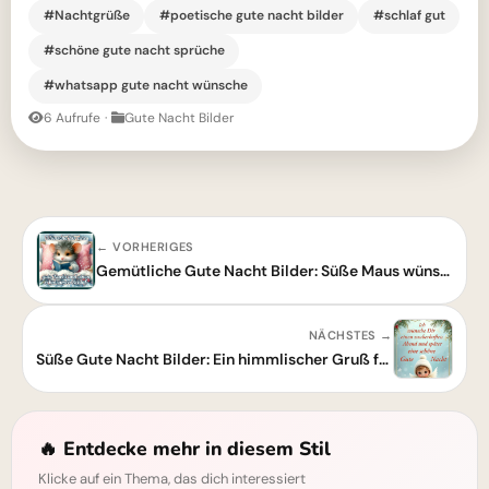
#Nachtgrüße
#poetische gute nacht bilder
#schlaf gut
#schöne gute nacht sprüche
#whatsapp gute nacht wünsche
6 Aufrufe
·
Gute Nacht Bilder
← VORHERIGES
Gemütliche Gute Nacht Bilder: Süße Maus wünscht dir erholsamen Schlaf
NÄCHSTES →
Süße Gute Nacht Bilder: Ein himmlischer Gruß für zauberhafte Träume
🔥 Entdecke mehr in diesem Stil
Klicke auf ein Thema, das dich interessiert