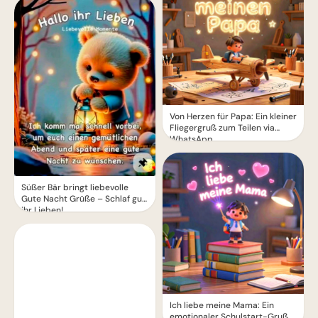
Von Herzen für Papa: Ein kleiner
Fliegergruß zum Teilen via
WhatsApp
Süßer Bär bringt liebevolle
Gute Nacht Grüße – Schlaf gut,
ihr Lieben!
Ich liebe meine Mama: Ein
emotionaler Schulstart-Gruß