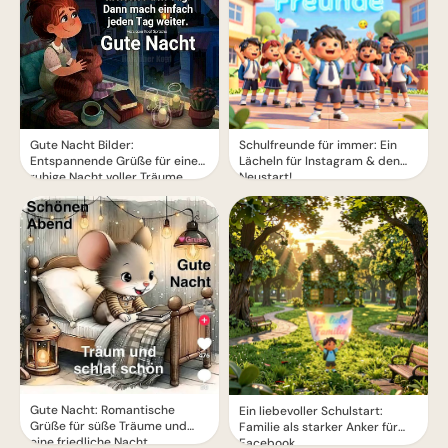
Gute Nacht Bilder:
Schulfreunde für immer: Ein
Entspannende Grüße für eine
Lächeln für Instagram & den
ruhige Nacht voller Träume
Neustart!
Gute Nacht: Romantische
Ein liebevoller Schulstart:
Grüße für süße Träume und
Familie als starker Anker für
eine friedliche Nacht
Facebook