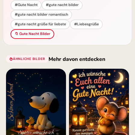
#Gute Nacht
#gute nacht bilder
#gute nacht bilder romantisch
#gute nacht grüße für liebste
#Liebesgrüße
📁 Gute Nacht Bilder
Mehr davon entdecken
ÄHNLICHE BILDER