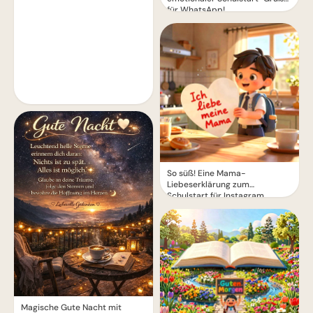
für WhatsApp!
So süß! Eine Mama-
Liebeserklärung zum
Schulstart für Instagram
Magische Gute Nacht mit