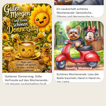
Ein zauberhaft schönes
Wochenende: Gemütliche
Wärme und Herzensruhe zu
Hause erleben.
Schönes Wochenende: Lass die
Goldener Donnerstag: Süße
Seele baumeln, Hand in Hand mit
Vorfreude auf das Wochenende
der Liebe.
mit diesem zauberhaften Gruß