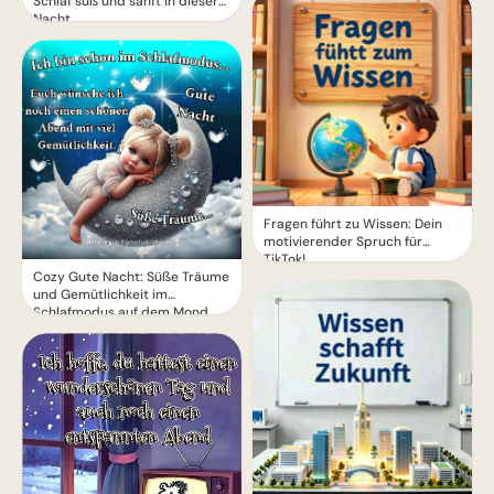
Schlaf süß und sanft in dieser
Nacht
Fragen führt zu Wissen: Dein
motivierender Spruch für
TikTok!
Cozy Gute Nacht: Süße Träume
und Gemütlichkeit im
Schlafmodus auf dem Mond