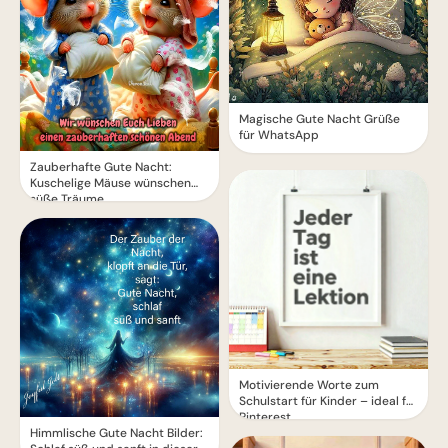
Magische Gute Nacht Grüße
für WhatsApp
Zauberhafte Gute Nacht:
Kuschelige Mäuse wünschen
süße Träume
Motivierende Worte zum
Schulstart für Kinder – ideal für
Pinterest
Himmlische Gute Nacht Bilder: