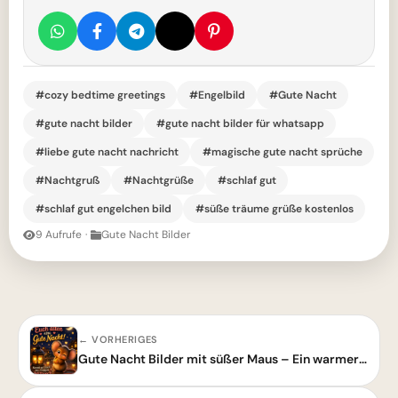
#cozy bedtime greetings
#Engelbild
#Gute Nacht
#gute nacht bilder
#gute nacht bilder für whatsapp
#liebe gute nacht nachricht
#magische gute nacht sprüche
#Nachtgruß
#Nachtgrüße
#schlaf gut
#schlaf gut engelchen bild
#süße träume grüße kostenlos
9 Aufrufe
·
Gute Nacht Bilder
← VORHERIGES
Gute Nacht Bilder mit süßer Maus – Ein warmer Wunsch für morgen