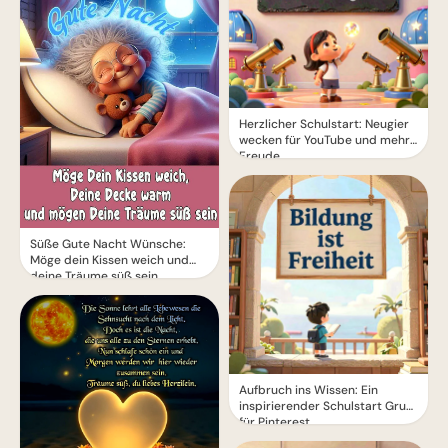
Herzlicher Schulstart: Neugier
wecken für YouTube und mehr
Freude
Süße Gute Nacht Wünsche:
Möge dein Kissen weich und
deine Träume süß sein
Aufbruch ins Wissen: Ein
inspirierender Schulstart Gruß
für Pinterest