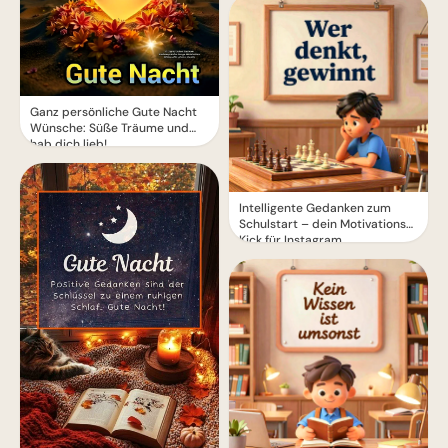
Ganz persönliche Gute Nacht
Wünsche: Süße Träume und
hab dich lieb!
Intelligente Gedanken zum
Schulstart – dein Motivations-
Kick für Instagram