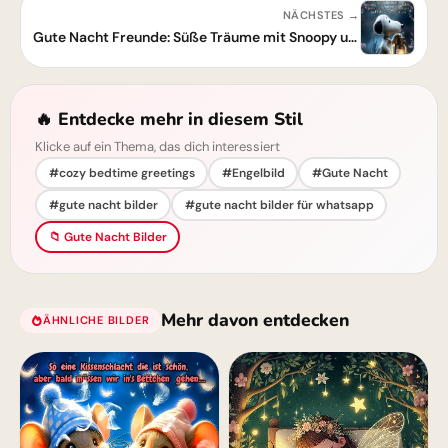
NÄCHSTES →
Gute Nacht Freunde: Süße Träume mit Snoopy und Laternenlicht
🔥 Entdecke mehr in diesem Stil
Klicke auf ein Thema, das dich interessiert
#cozy bedtime greetings
#Engelbild
#Gute Nacht
#gute nacht bilder
#gute nacht bilder für whatsapp
📁 Gute Nacht Bilder
Mehr davon entdecken
ÄHNLICHE BILDER