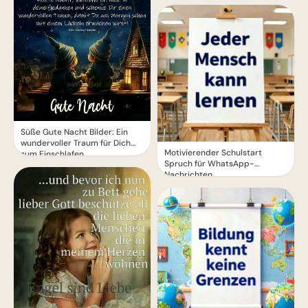
Süße Gute Nacht Bilder: Ein
wundervoller Traum für Dich
Motivierender Schulstart
zum Einschlafen
Spruch für WhatsApp-
Nachrichten