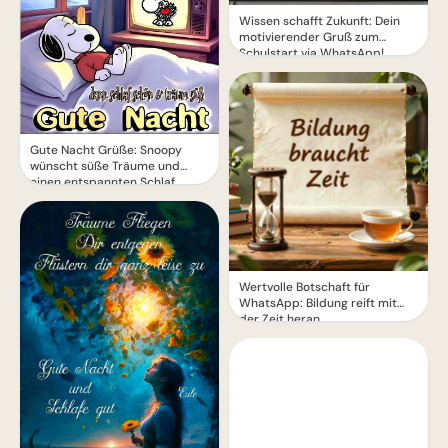
Wissen schafft Zukunft: Dein
motivierender Gruß zum
Schulstart via WhatsApp!
Gute Nacht Grüße: Snoopy
wünscht süße Träume und
einen entspannten Schlaf
Wertvolle Botschaft für
WhatsApp: Bildung reift mit
der Zeit heran