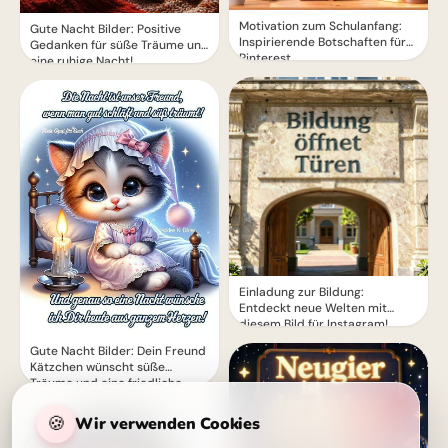
Motivation zum Schulanfang:
Gute Nacht Bilder: Positive
Inspirierende Botschaften für
Gedanken für süße Träume und
Pinterest
eine ruhige Nacht!
Einladung zur Bildung:
Entdeckt neue Welten mit
diesem Bild für Instagram!
Gute Nacht Bilder: Dein Freund
Kätzchen wünscht süße
Träume und eine friedliche
Nacht.
🍪
Wir verwenden Cookies