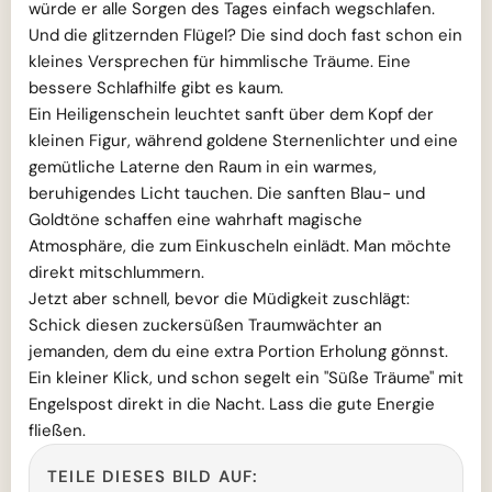
würde er alle Sorgen des Tages einfach wegschlafen.
Und die glitzernden Flügel? Die sind doch fast schon ein
kleines Versprechen für himmlische Träume. Eine
bessere Schlafhilfe gibt es kaum.
Ein Heiligenschein leuchtet sanft über dem Kopf der
kleinen Figur, während goldene Sternenlichter und eine
gemütliche Laterne den Raum in ein warmes,
beruhigendes Licht tauchen. Die sanften Blau- und
Goldtöne schaffen eine wahrhaft magische
Atmosphäre, die zum Einkuscheln einlädt. Man möchte
direkt mitschlummern.
Jetzt aber schnell, bevor die Müdigkeit zuschlägt:
Schick diesen zuckersüßen Traumwächter an
jemanden, dem du eine extra Portion Erholung gönnst.
Ein kleiner Klick, und schon segelt ein "Süße Träume" mit
Engelspost direkt in die Nacht. Lass die gute Energie
fließen.
TEILE DIESES BILD AUF: