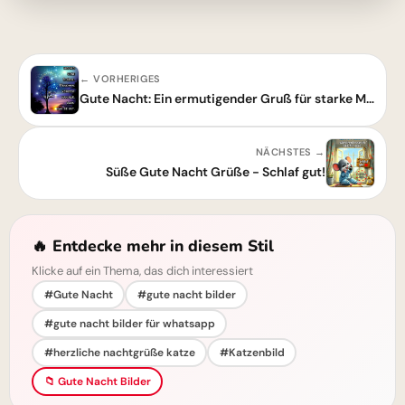
← VORHERIGES
Gute Nacht: Ein ermutigender Gruß für starke Momente
NÄCHSTES →
Süße Gute Nacht Grüße - Schlaf gut!
🔥 Entdecke mehr in diesem Stil
Klicke auf ein Thema, das dich interessiert
#Gute Nacht
#gute nacht bilder
#gute nacht bilder für whatsapp
#herzliche nachtgrüße katze
#Katzenbild
📁 Gute Nacht Bilder