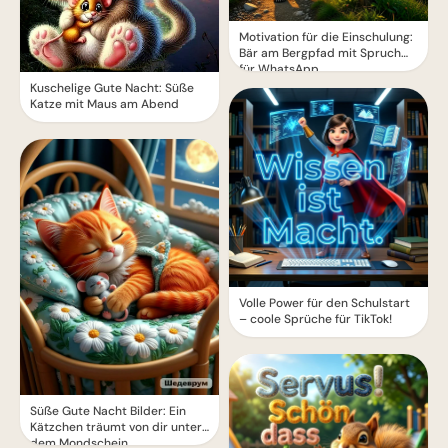
Motivation für die Einschulung:
Bär am Bergpfad mit Spruch
für WhatsApp
Kuschelige Gute Nacht: Süße
Katze mit Maus am Abend
Volle Power für den Schulstart
– coole Sprüche für TikTok!
Süße Gute Nacht Bilder: Ein
Kätzchen träumt von dir unter
dem Mondschein