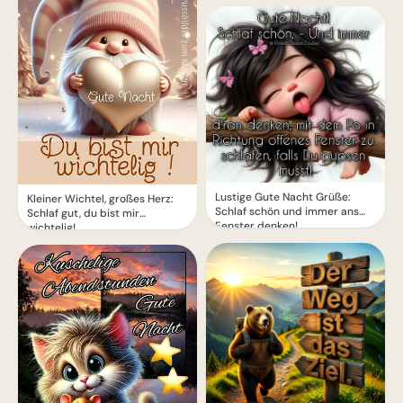
Lustige Gute Nacht Grüße:
Kleiner Wichtel, großes Herz:
Schlaf schön und immer ans
Schlaf gut, du bist mir
Fenster denken!
wichtelig!