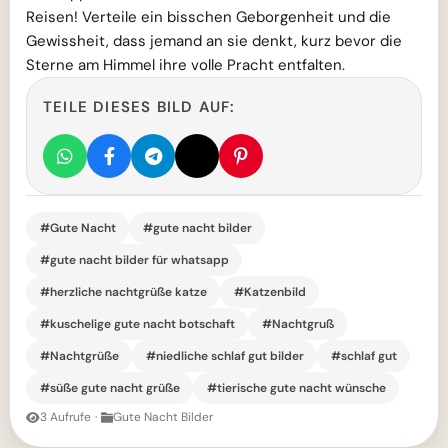
Reisen! Verteile ein bisschen Geborgenheit und die
Gewissheit, dass jemand an sie denkt, kurz bevor die
Sterne am Himmel ihre volle Pracht entfalten.
TEILE DIESES BILD AUF:
#Gute Nacht
#gute nacht bilder
#gute nacht bilder für whatsapp
#herzliche nachtgrüße katze
#Katzenbild
#kuschelige gute nacht botschaft
#Nachtgruß
#Nachtgrüße
#niedliche schlaf gut bilder
#schlaf gut
#süße gute nacht grüße
#tierische gute nacht wünsche
3 Aufrufe
·
Gute Nacht Bilder