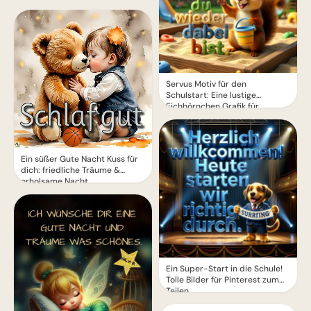
Servus Motiv für den
Schulstart: Eine lustige
Eichhörnchen Grafik für
WhatsApp
Ein süßer Gute Nacht Kuss für
dich: friedliche Träume &
erholsame Nacht
Ein Super-Start in die Schule!
Tolle Bilder für Pinterest zum
Teilen.