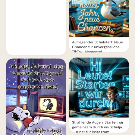
Aufregender Schulstart: Neue
Chancen für unvergessliche
TikTok-Momente!
Strahlende Augen: Starten wir
gemeinsam durch ins Schuljahr
– super für Instagram!