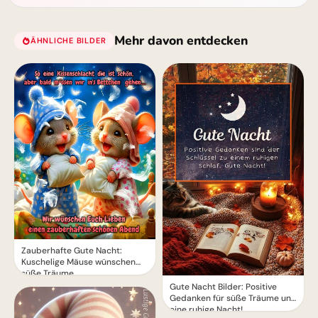
Mehr davon entdecken
ÄHNLICHE BILDER
Zauberhafte Gute Nacht:
Kuschelige Mäuse wünschen
süße Träume
Gute Nacht Bilder: Positive
Gedanken für süße Träume und
eine ruhige Nacht!