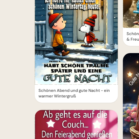
Schön
& Fre
Schönen Abend und gute Nacht - ein
warmer Wintergruß