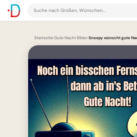
Suche
nach
Grüßen
und
Startseite
›
Gute Nacht Bilder
›
Snoopy wünscht gute Nac
Bildern