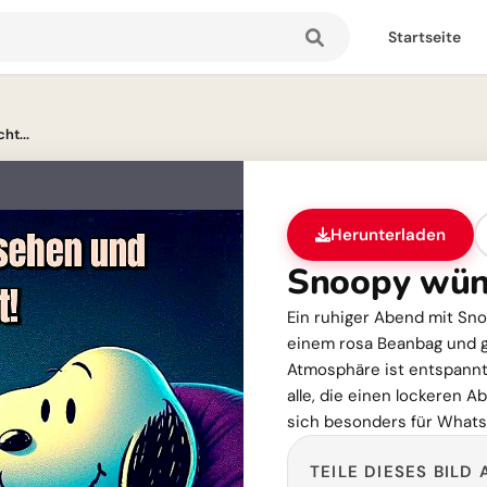
Startseite
ht...
Herunterladen
Snoopy wün
Ein ruhiger Abend mit Sno
einem rosa Beanbag und g
Atmosphäre ist entspannt 
alle, die einen lockeren 
sich besonders für What
TEILE DIESES BILD 