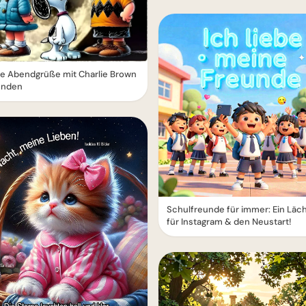
e Abendgrüße mit Charlie Brown
unden
Schulfreunde für immer: Ein Läc
für Instagram & den Neustart!