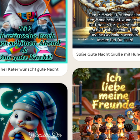
Süße Gute Nacht Grüße mit Hun
cher Kater wünscht gute Nacht