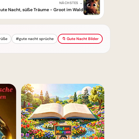
NÄCHSTES →
ute Nacht, süße Träume - Groot im Wald
rüße
#gute nacht sprüche
📁 Gute Nacht Bilder