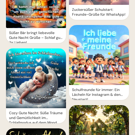
Zuckersüßer Schulstart:
Freunde-Grüße für WhatsApp!
Süßer Bär bringt liebevolle
Gute Nacht Grüße – Schlaf gut,
ihr Lieben!
Schulfreunde für immer: Ein
Lächeln für Instagram & den
Neustart!
Cozy Gute Nacht: Süße Träume
und Gemütlichkeit im
Schlafmodus auf dem Mond