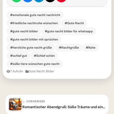
#emotionale gute nacht nachricht
#friedliche nachtruhe wünschen
#Gute Nacht
#gute nacht bilder
#gute nacht bilder für whatsapp
#gute nacht bilder mit sprüchen
#herzliche gute nacht grüße
#Nachtgrüße
#Ruhe
#schlaf gut
#Schlaf schön
#süße tiere wünschen gute nacht
7 Aufrufe
·
Gute Nacht Bilder
← VORHERIGES
Romantischer Abendgruß: Süße Träume und eine zauberhafte Nacht