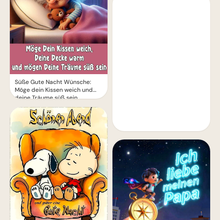
Süße Gute Nacht Wünsche:
Möge dein Kissen weich und
deine Träume süß sein