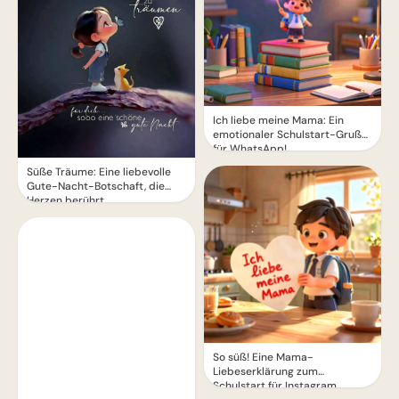
Ich liebe meine Mama: Ein
emotionaler Schulstart-Gruß
für WhatsApp!
Süße Träume: Eine liebevolle
Gute-Nacht-Botschaft, die
Herzen berührt
So süß! Eine Mama-
Liebeserklärung zum
Schulstart für Instagram