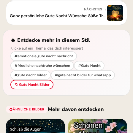
NÄCHSTES →
Ganz persönliche Gute Nacht Wünsche: Süße Träume und hab dich lieb!
🔥 Entdecke mehr in diesem Stil
Klicke auf ein Thema, das dich interessiert
#emotionale gute nacht nachricht
#friedliche nachtruhe wünschen
#Gute Nacht
#gute nacht bilder
#gute nacht bilder für whatsapp
📁 Gute Nacht Bilder
Mehr davon entdecken
ÄHNLICHE BILDER