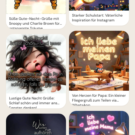
Starker Schulstart: Väterliche
Süße Gute-Nacht-Grüße mit
Inspiration für Instagram
Snoopy und Charlie Brown für
entspannte Träume
Von Herzen für Papa: Ein kleiner
Lustige Gute Nacht Grüße:
Fliegergruß zum Teilen via
Schlaf schön und immer ans
WhatsApp
Fenster denken!