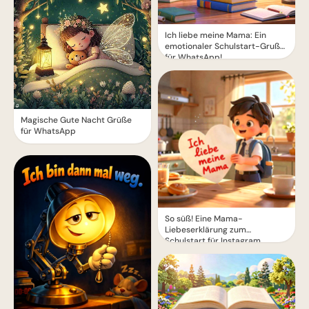
Ich liebe meine Mama: Ein
emotionaler Schulstart-Gruß
für WhatsApp!
Magische Gute Nacht Grüße
für WhatsApp
So süß! Eine Mama-
Liebeserklärung zum
Schulstart für Instagram