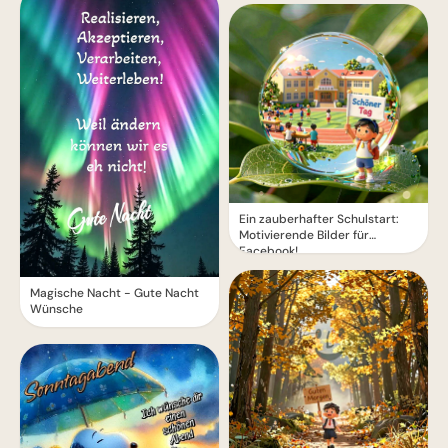
Ein zauberhafter Schulstart:
Motivierende Bilder für
Facebook!
Magische Nacht - Gute Nacht
Wünsche