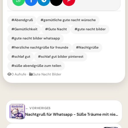
#Abendgruß
#gemütliche gute nacht wünsche
#Gemütlichkeit
#Gute Nacht
#gute nacht bilder
#gute nacht bilder whatsapp
#herzliche nachtgrüße für freunde
#Nachtgrüße
#schlaf gut
#schlaf gut bilder pinterest
#süße abendgrüße zum teilen
0 Aufrufe
·
Gute Nacht Bilder
← VORHERIGES
Nachtgruß für Whatsapp - Süße Träume mit niedlichem Kätzchen