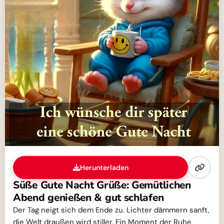
Herunterladen
Süße Gute Nacht Grüße: Gemütlichen
Abend genießen & gut schlafen
Der Tag neigt sich dem Ende zu. Lichter dämmern sanft,
die Welt draußen wird stiller. Ein Moment der Ruhe