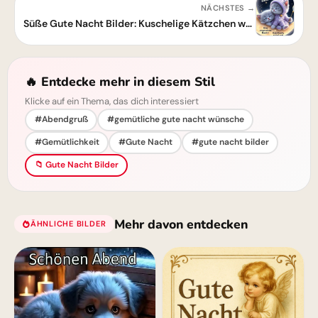
NÄCHSTES →
Süße Gute Nacht Bilder: Kuschelige Kätzchen wünschen schöne Träume
🔥 Entdecke mehr in diesem Stil
Klicke auf ein Thema, das dich interessiert
#Abendgruß
#gemütliche gute nacht wünsche
#Gemütlichkeit
#Gute Nacht
#gute nacht bilder
📁 Gute Nacht Bilder
Mehr davon entdecken
ÄHNLICHE BILDER