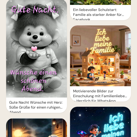
Ein liebevoller Schulstart:
Familie als starker Anker für
Facebook
Motivierende Bilder zur
Einschulung mit Familienliebe
– Herzlich für WhatsApp
Gute Nacht Wünsche mit Herz:
Süße Grüße für einen ruhigen
Abend