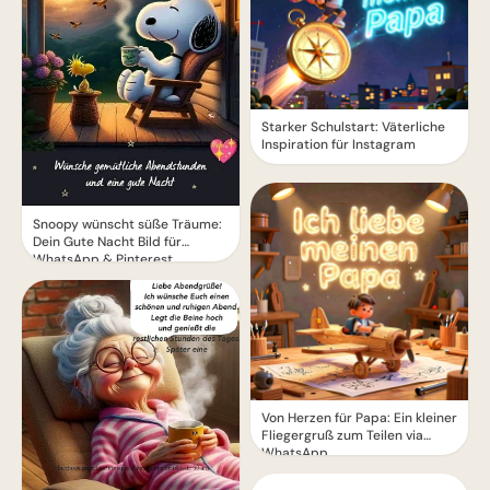
Starker Schulstart: Väterliche
Inspiration für Instagram
Snoopy wünscht süße Träume:
Dein Gute Nacht Bild für
WhatsApp & Pinterest
Von Herzen für Papa: Ein kleiner
Fliegergruß zum Teilen via
WhatsApp