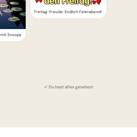
Freitag-Freude: Endlich Feierabend!
 mit Snoopy
✓ Du hast alles gesehen!