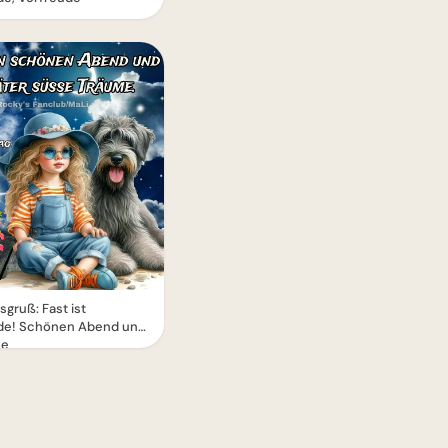
gruß: Fast ist
e! Schönen Abend und
me