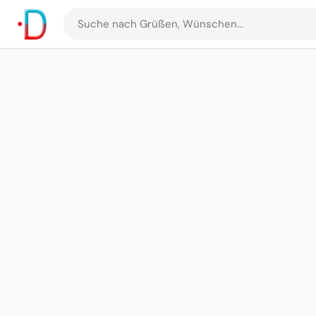
Suche
nach
Grüßen
und
Bildern