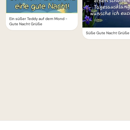
Ein süßer Teddy auf dem Mond -
Gute Nacht Grüße
Süße Gute Nacht Grüße
1