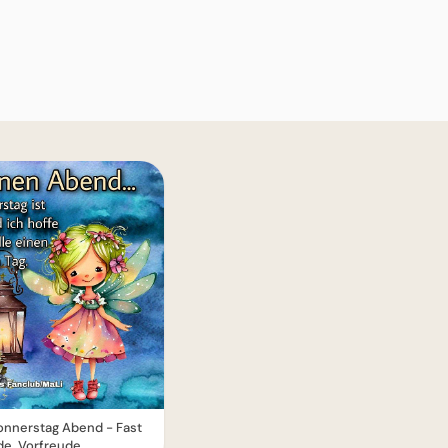
nnerstag Abend - Fast
e, Vorfreude