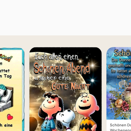
Schönen Do
Wochenend