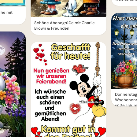
he mit
Schöne Abendgrüße mit Charlie
Brown & Freunden
Donnerstags
Wochenend
süße Träu