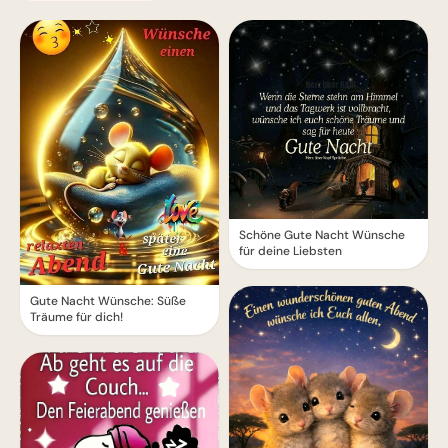
Schöne Gute Nacht Wünsche
für deine Liebsten
Gute Nacht Wünsche: Süße
Träume für dich!