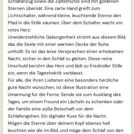
Schlafanzug sowie die Zipfelmütze sind mit goldenen
Sternen übersät. Eine zarte Hand greift zum
Lichtschalter, während kleine, leuchtende Sterne den
Pfad in die Stille säumen. Über dem Schalter wacht ein
rotes Herz.
Unwiderstehliche Geborgenheit strömt aus diesem Bild,
das die Seele mit einer warmen Decke der Ruhe
umhüllt. Es ist das leise Versprechen einer erholsamen
Nacht, sicher in den Schlaf zu gleiten. Diese reine
Unschuld berührt das Herz und lädt zu friedvoller Stille
ein, wenn die Tageshektik verblasst.
Für alle, die ihren Liebsten eine besonders herzliche
gute Nacht wünschen, ist diese Illustration eine
Umarmung für die Ferne. Sende sie zum Ausklang des
Tages, um einem Freund ein Lächeln zu schenken oder
der Familie eine süße Botschaft vor dem
Schlafengehen. Ein digitaler Kuss für die Nacht.
Mögen die Sterne über deinem Kopf ebenso hell
leuchten wie die im Bild, und möge dein Schlaf von den