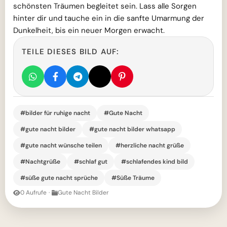
schönsten Träumen begleitet sein. Lass alle Sorgen
hinter dir und tauche ein in die sanfte Umarmung der
Dunkelheit, bis ein neuer Morgen erwacht.
TEILE DIESES BILD AUF:
#bilder für ruhige nacht
#Gute Nacht
#gute nacht bilder
#gute nacht bilder whatsapp
#gute nacht wünsche teilen
#herzliche nacht grüße
#Nachtgrüße
#schlaf gut
#schlafendes kind bild
#süße gute nacht sprüche
#Süße Träume
0 Aufrufe
·
Gute Nacht Bilder