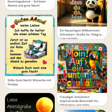
Sonnntagabend - Schönen
Abend und gute Nacht
Ein flauschiges Willkommen!
Schulstart-Grüße für Telegram
zum Lächeln
Süße Gute Nacht Wünsche mit
Snoopy
Freudiger Schulstart:
Inspirierende Botschaft für
WhatsApp und mehr