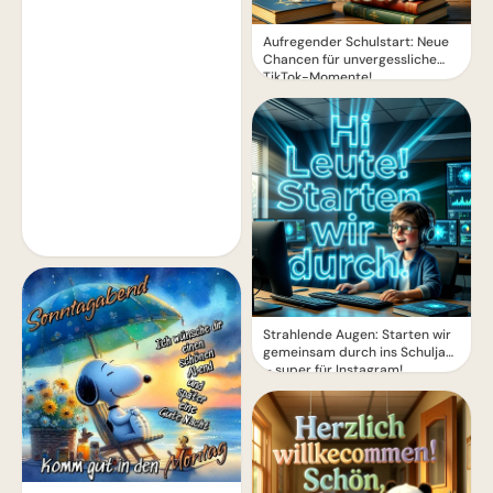
Aufregender Schulstart: Neue
Chancen für unvergessliche
TikTok-Momente!
Strahlende Augen: Starten wir
gemeinsam durch ins Schuljahr
– super für Instagram!