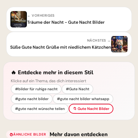
← VORHERIGES
Träume der Nacht - Gute Nacht Bilder
NÄCHSTES →
Süße Gute Nacht Grüße mit niedlichem Kätzchen
🔥 Entdecke mehr in diesem Stil
Klicke auf ein Thema, das dich interessiert
#bilder für ruhige nacht
#Gute Nacht
#gute nacht bilder
#gute nacht bilder whatsapp
#gute nacht wünsche teilen
📁 Gute Nacht Bilder
Mehr davon entdecken
ÄHNLICHE BILDER