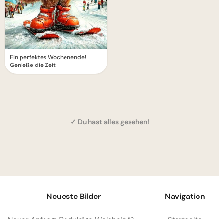
Ein perfektes Wochenende!
Genieße die Zeit
✓ Du hast alles gesehen!
1
Neueste Bilder
Navigation