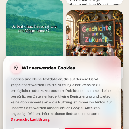
Schulleben: Lustige
Abenteuerbilder für Instagram
Pause für den Motor, Ruhe für
die Seele
🍪
Wir verwenden Cookies
Bildung beginnt jetzt:
Spannende Schulerlebnisse für
Cookies sind kleine Textdateien, die auf deinem Gerät
Snapchat!
gespeichert werden, um die Nutzung einer Website zu
ermöglichen oder zu verbessern. Debilder.net sammelt keine
persönlichen Daten, erfordert keine Registrierung und bietet
keine Abonnements an – die Nutzung ist immer kostenlos. Auf
unserer Seite werden ausschließlich Google-Anzeigen
angezeigt. Weitere Informationen findest du in unserer
Datenschutzerklärung
.