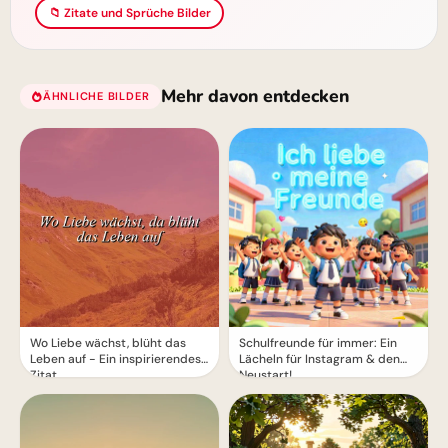
📁 Zitate und Sprüche Bilder
Mehr davon entdecken
ÄHNLICHE BILDER
Wo Liebe wächst, blüht das
Schulfreunde für immer: Ein
Leben auf - Ein inspirierendes
Lächeln für Instagram & den
Zitat
Neustart!