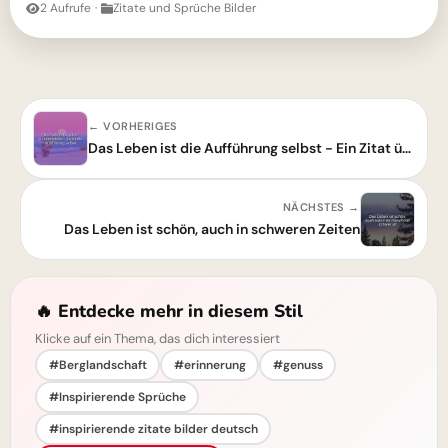
2 Aufrufe
·
Zitate und Sprüche Bilder
← VORHERIGES
Das Leben ist die Aufführung selbst - Ein Zitat über Lebenskunst
NÄCHSTES →
Das Leben ist schön, auch in schweren Zeiten
🔥 Entdecke mehr in diesem Stil
Klicke auf ein Thema, das dich interessiert
#Berglandschaft
#erinnerung
#genuss
#Inspirierende Sprüche
#inspirierende zitate bilder deutsch