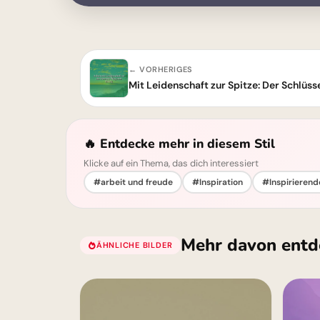
← VORHERIGES
Mit Leidenschaft zur Spitze: Der Schlüss
🔥 Entdecke mehr in diesem Stil
Klicke auf ein Thema, das dich interessiert
#arbeit und freude
#Inspiration
#Inspirierend
Mehr davon entd
ÄHNLICHE BILDER