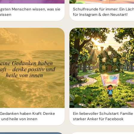
ügsten Menschen wissen, was sie
Schulfreunde für immer: Ein Läc
wissen
für Instagram & den Neustart!
 Gedanken haben Kraft: Denke
Ein liebevoller Schulstart: Familie 
v und heile von innen
starker Anker für Facebook