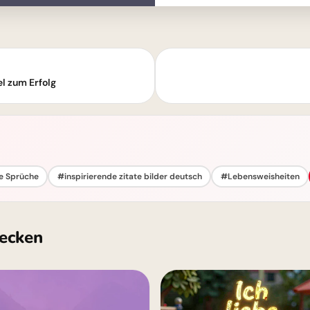
el zum Erfolg
e Sprüche
#inspirierende zitate bilder deutsch
#Lebensweisheiten
ecken