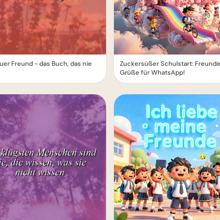
euer Freund - das Buch, das nie
Zuckersüßer Schulstart: Freund
Grüße für WhatsApp!