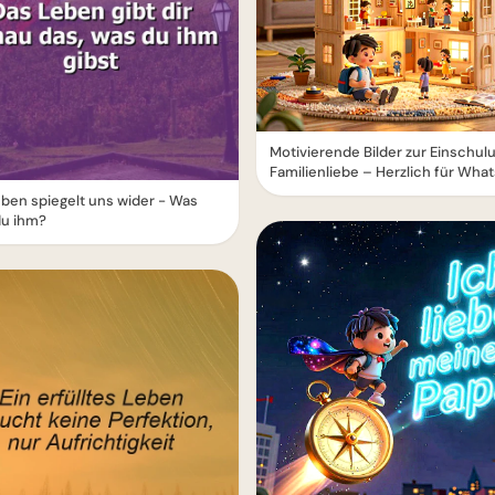
Motivierende Bilder zur Einschul
Familienliebe – Herzlich für Wha
ben spiegelt uns wider - Was
du ihm?