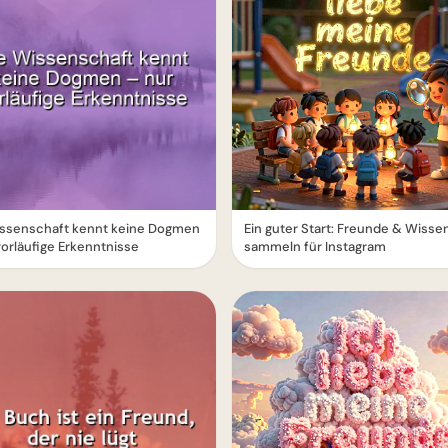
issenschaft kennt keine Dogmen
Ein guter Start: Freunde & Wisse
vorläufige Erkenntnisse
sammeln für Instagram