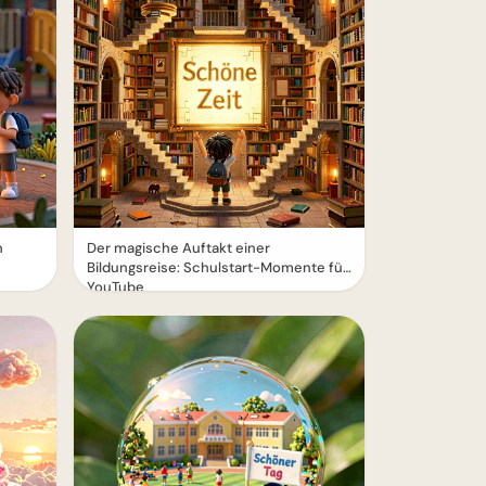
n
Der magische Auftakt einer
Bildungsreise: Schulstart-Momente für
YouTube