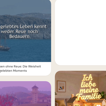
ben ohne Reue: Die Weisheit
 gelebten Moments