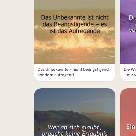
Das Unbekannte - nicht beängstigend,
Die W
sondern aufregend
- nur 