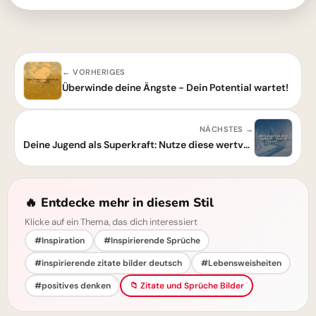
← VORHERIGES
Überwinde deine Ängste - Dein Potential wartet!
NÄCHSTES →
Deine Jugend als Superkraft: Nutze diese wertvolle Zeit weise!
🔥 Entdecke mehr in diesem Stil
Klicke auf ein Thema, das dich interessiert
#Inspiration
#Inspirierende Sprüche
#inspirierende zitate bilder deutsch
#Lebensweisheiten
#positives denken
📁 Zitate und Sprüche Bilder