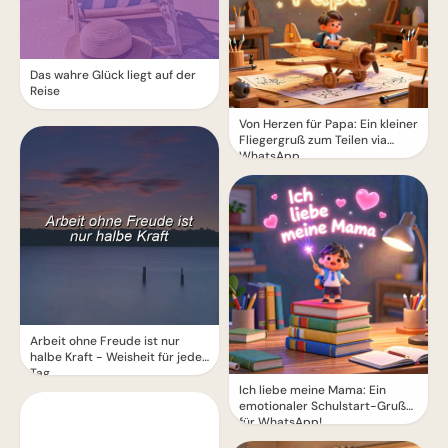
Das wahre Glück liegt auf der
Reise
Von Herzen für Papa: Ein kleiner
Fliegergruß zum Teilen via
WhatsApp
Arbeit ohne Freude ist nur
halbe Kraft - Weisheit für jeden
Tag
Ich liebe meine Mama: Ein
emotionaler Schulstart-Gruß
für WhatsApp!