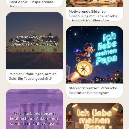
Geist denkt - Inspirierende
Weisheit
Motivierende Bilder zur
Einschulung mit Familienliebe
– Herzlich für WhatsApp
Reich an Erfahrungen, arm an
Geld: Ein Tauschgeschäft?
Starker Schulstart: Väterliche
Inspiration für Instagram