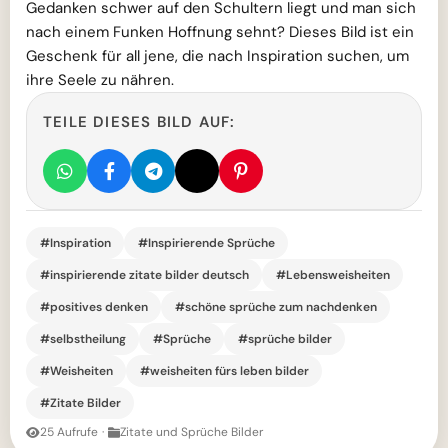
Gedanken schwer auf den Schultern liegt und man sich
nach einem Funken Hoffnung sehnt? Dieses Bild ist ein
Geschenk für all jene, die nach Inspiration suchen, um
ihre Seele zu nähren.
TEILE DIESES BILD AUF:
#Inspiration
#Inspirierende Sprüche
#inspirierende zitate bilder deutsch
#Lebensweisheiten
#positives denken
#schöne sprüche zum nachdenken
#selbstheilung
#Sprüche
#sprüche bilder
#Weisheiten
#weisheiten fürs leben bilder
#Zitate Bilder
25 Aufrufe
·
Zitate und Sprüche Bilder