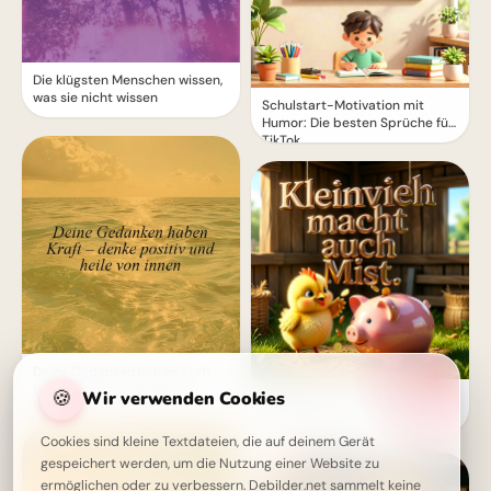
Die klügsten Menschen wissen,
was sie nicht wissen
Schulstart-Motivation mit
Humor: Die besten Sprüche für
TikTok
Deine Gedanken haben Kraft:
Denke positiv und heile von
🍪
Wir verwenden Cookies
Jeder kleine Schritt zählt:
innen
Motivation für den Schulstart
auf Instagram.
Cookies sind kleine Textdateien, die auf deinem Gerät
gespeichert werden, um die Nutzung einer Website zu
ermöglichen oder zu verbessern. Debilder.net sammelt keine