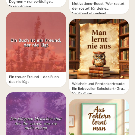
Dogmen - nur vorläufige
Motivations-Boost: 'Wer rastet,
Erkenntnisse
der rostet' für deine
Facebook-Timeline!
Ein treuer Freund - das Buch,
das nie lügt
Weisheit und Entdeckerfreude:
Ein liebevoller Schulstart-Gruß
für YouTube