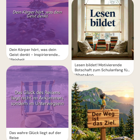
Dein Körper hört, was dein
Geist denkt - Inspirierende
Weisheit
Lesen bildet! Motivierende
Botschaft zum Schulanfang für
WhatsApp
Das wahre Glück liegt auf der
Reise