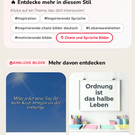
🔥 Entdecke mehr in diesem Stil
Klicke auf ein Thema, das dich interessiert
#Inspiration
#Inspirierende Sprüche
#inspirierende zitate bilder deutsch
#Lebensweisheiten
#motivierende bilder
📁 Zitate und Sprüche Bilder
Mehr davon entdecken
ÄHNLICHE BILDER
für Facebook