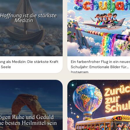
ng als Medizin: Die stärkste Kraft
Ein farbenfroher Flug in ein neue
e Seele
Schuljahr: Emotionale Bilder für
Instagram