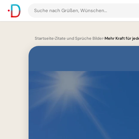
Suche
nach
Grüßen
und
Startseite
›
Zitate und Sprüche Bilder
›
Mehr Kraft für jed
Bildern