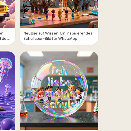
en
Neugier auf Wissen: Ein inspirierendes
d dein
Schullabor-Bild für WhatsApp