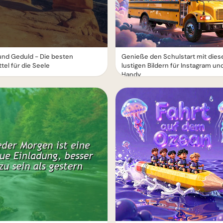
und Geduld - Die besten
Genieße den Schulstart mit dies
ttel für die Seele
lustigen Bildern für Instagram un
Handy