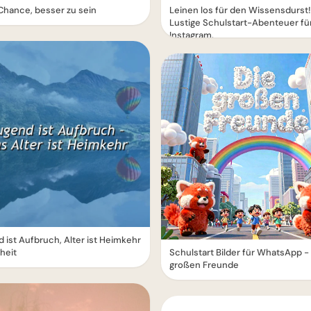
hance, besser zu sein
Leinen los für den Wissensdurst!
Lustige Schulstart-Abenteuer fü
Instagram.
 ist Aufbruch, Alter ist Heimkehr
heit
Schulstart Bilder für WhatsApp -
großen Freunde