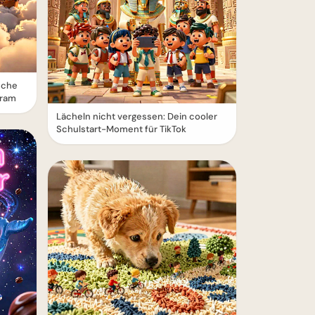
sche
gram
Lächeln nicht vergessen: Dein cooler
Schulstart-Moment für TikTok