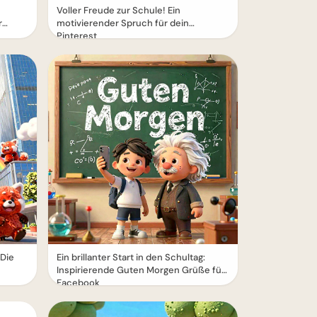
Voller Freude zur Schule! Ein
r
motivierender Spruch für dein
Pinterest
 Die
Ein brillanter Start in den Schultag:
Inspirierende Guten Morgen Grüße für
Facebook