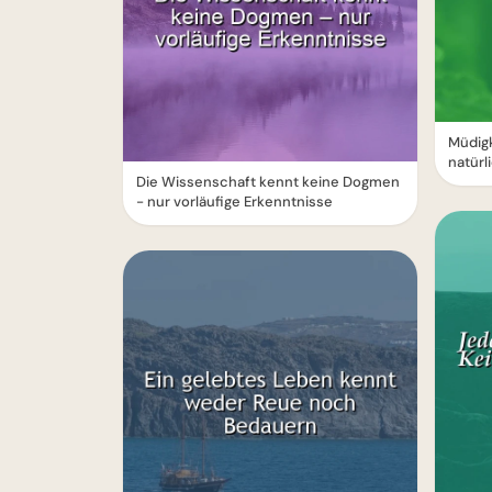
Müdigk
natürl
Die Wissenschaft kennt keine Dogmen
- nur vorläufige Erkenntnisse