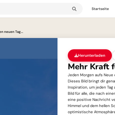
Startseite
en neuen Tag...
Herunterladen
Mehr Kraft 
Jeden Morgen aufs Neue di
Dieses Bild bringt dir gen
Inspiration, um jeden Tag 
Bild für alle, die nach e
eine positive Nachricht 
Himmel und dem hellen So
optimistische Atmosphäre