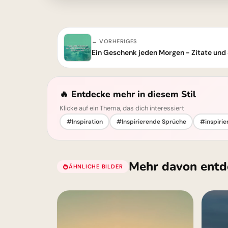
← VORHERIGES
🔥 Entdecke mehr in diesem Stil
Klicke auf ein Thema, das dich interessiert
#Inspiration
#Inspirierende Sprüche
#inspirie
Mehr davon entd
ÄHNLICHE BILDER