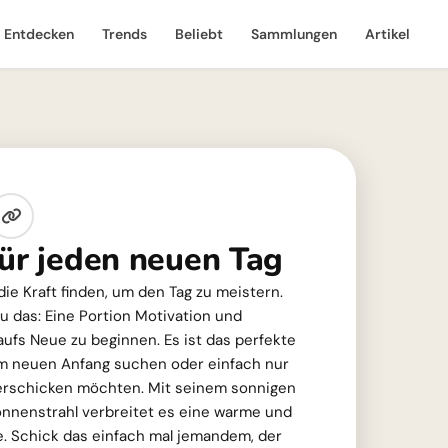
Entdecken
Trends
Beliebt
Sammlungen
Artikel
für jeden neuen Tag
e Kraft finden, um den Tag zu meistern.
au das: Eine Portion Motivation und
aufs Neue zu beginnen. Es ist das perfekte
inem neuen Anfang suchen oder einfach nur
verschicken möchten. Mit seinem sonnigen
nnenstrahl verbreitet es eine warme und
. Schick das einfach mal jemandem, der