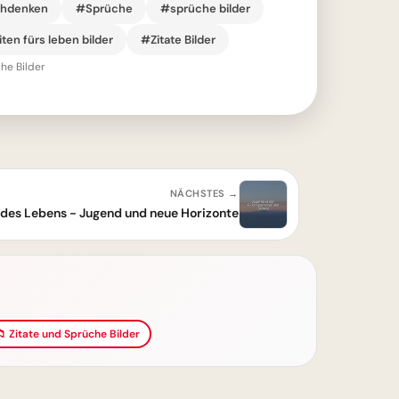
chdenken
#Sprüche
#sprüche bilder
ten fürs leben bilder
#Zitate Bilder
he Bilder
NÄCHSTES →
des Lebens - Jugend und neue Horizonte
📁 Zitate und Sprüche Bilder