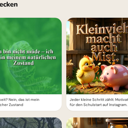
ecken
eit? Nein, das ist mein
Jeder kleine Schritt zählt: Motiva
icher Zustand
für den Schulstart auf Instagram.