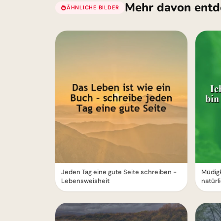
Mehr davon entd
ÄHNLICHE BILDER
Jeden Tag eine gute Seite schreiben -
Müdigk
Lebensweisheit
natürl