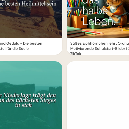
und Geduld - Die besten
Süßes Eichhörnchen lehrt Ordnu
ttel für die Seele
Motivierende Schulstart-Bilder f
TikTok