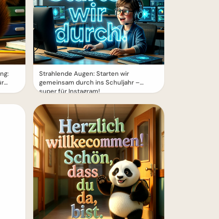
ng:
Strahlende Augen: Starten wir
ür
gemeinsam durch ins Schuljahr –
super für Instagram!