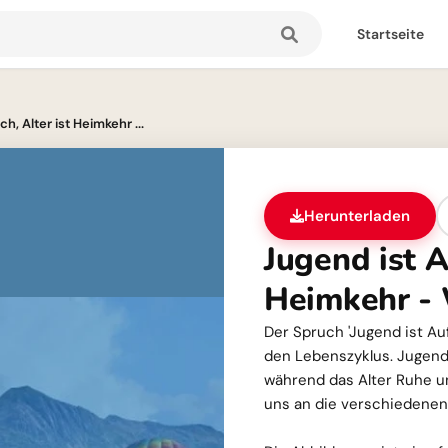
Startseite
h, Alter ist Heimkehr ...
Herunterladen
Jugend ist A
Heimkehr - 
Der Spruch 'Jugend ist Auf
den Lebenszyklus. Jugend
während das Alter Ruhe un
uns an die verschiedene