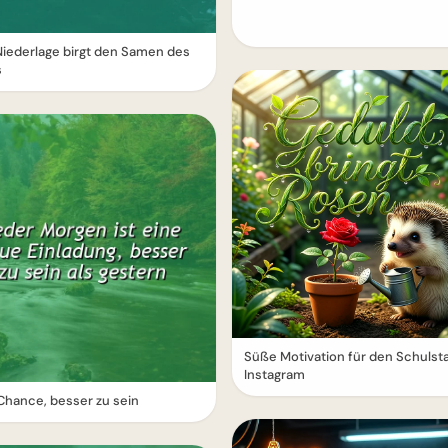
iederlage birgt den Samen des
s
Süße Motivation für den Schulsta
Instagram
hance, besser zu sein