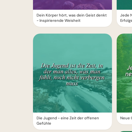
Dein Körper hört, was dein Geist denkt
Jede N
- Inspirierende Weisheit
Erfolg
Die Jugend - eine Zeit der offenen
Neue C
Gefühle