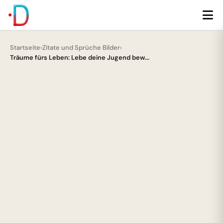
Startseite
›
Zitate und Sprüche Bilder
›
Träume fürs Leben: Lebe deine Jugend bew...