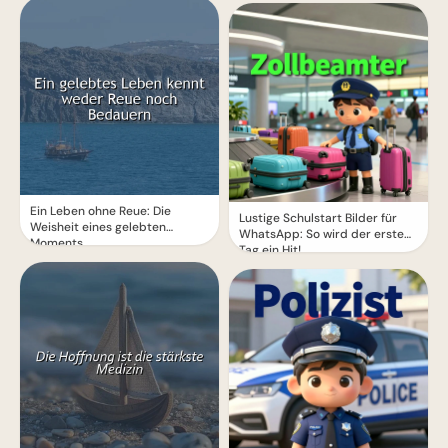
Ein Leben ohne Reue: Die
Lustige Schulstart Bilder für
Weisheit eines gelebten
WhatsApp: So wird der erste
Moments
Tag ein Hit!