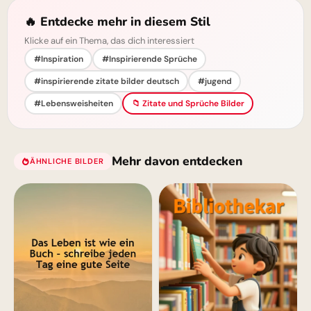
🔥 Entdecke mehr in diesem Stil
Klicke auf ein Thema, das dich interessiert
#Inspiration
#Inspirierende Sprüche
#inspirierende zitate bilder deutsch
#jugend
#Lebensweisheiten
📁 Zitate und Sprüche Bilder
Mehr davon entdecken
ÄHNLICHE BILDER