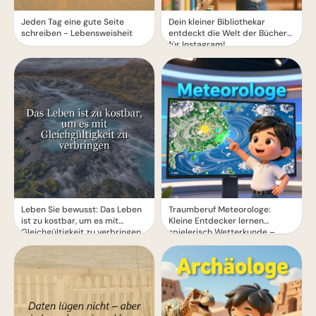
Jeden Tag eine gute Seite
Dein kleiner Bibliothekar
schreiben - Lebensweisheit
entdeckt die Welt der Bücher
für Instagram!
Leben Sie bewusst: Das Leben
Traumberuf Meteorologe:
ist zu kostbar, um es mit
Kleine Entdecker lernen
Gleichgültigkeit zu verbringen
spielerisch Wetterkunde –
perfekt für Instagram.