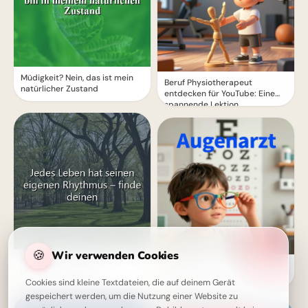
Müdigkeit? Nein, das ist mein
Beruf Physiotherapeut
natürlicher Zustand
entdecken für YouTube: Eine
spannende Lektion
🍪
Wir verwenden Cookies
Finde deinen eigenen
Scharfer Blick für den
Rhythmus im Leben
Schulstart: Lustige Bilder für
Cookies sind kleine Textdateien, die auf deinem Gerät
WhatsApp
gespeichert werden, um die Nutzung einer Website zu