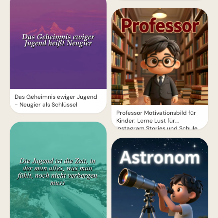
Das Geheimnis ewiger Jugend
- Neugier als Schlüssel
Professor Motivationsbild für
Kinder: Lerne Lust für
Instagram Stories und Schule