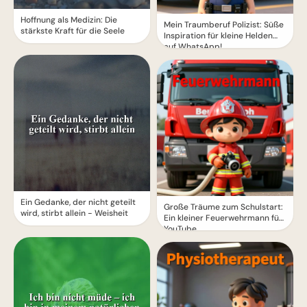
Hoffnung als Medizin: Die
Mein Traumberuf Polizist: Süße
stärkste Kraft für die Seele
Inspiration für kleine Helden
auf WhatsApp!
Ein Gedanke, der nicht geteilt
Große Träume zum Schulstart:
wird, stirbt allein - Weisheit
Ein kleiner Feuerwehrmann für
YouTube