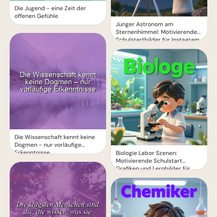
Die Jugend - eine Zeit der
offenen Gefühle
Junger Astronom am
Sternenhimmel: Motivierende
Schulstartbilder für Instagram
und Träume
Die Wissenschaft kennt keine
Dogmen - nur vorläufige
Erkenntnisse
Biologie Labor Szenen:
Motivierende Schulstart
Grafiken und Lernbilder für
YouTube