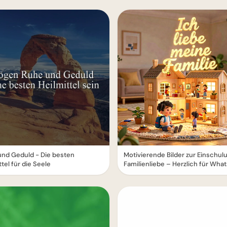
und Geduld - Die besten
Motivierende Bilder zur Einschul
ttel für die Seele
Familienliebe – Herzlich für Wha