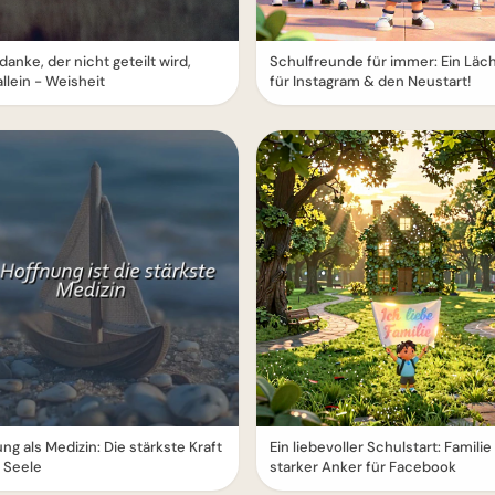
danke, der nicht geteilt wird,
Schulfreunde für immer: Ein Läc
allein - Weisheit
für Instagram & den Neustart!
ng als Medizin: Die stärkste Kraft
Ein liebevoller Schulstart: Familie 
e Seele
starker Anker für Facebook