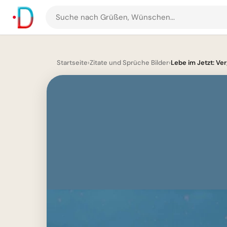
Suche
nach
Grüßen
und
Startseite
›
Zitate und Sprüche Bilder
›
Lebe im Jetzt: Ve
Bildern