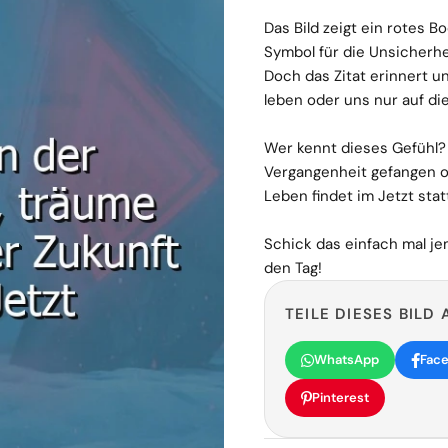
Das Bild zeigt ein rotes B
Symbol für die Unsicherh
Doch das Zitat erinnert u
leben oder uns nur auf die
Wer kennt dieses Gefühl?
Vergangenheit gefangen o
Leben findet im Jetzt stat
Schick das einfach mal j
den Tag!
TEILE DIESES BILD 
WhatsApp
Fac
Pinterest