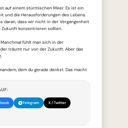
oot auf einem stürmischen Meer. Es ist ein
eit und die Herausforderungen des Lebens.
ns daran, dass wir nicht in der Vergangenheit
 Zukunft konzentrieren sollten.
 Manchmal fühlt man sich in der
der träumt nur von der Zukunft. Aber das
t.
emandem, dem du gerade denkst. Das macht
AUF:
ebook
Telegram
X / Twitter