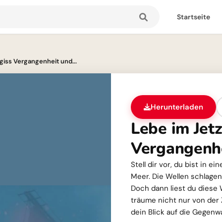
Startseite
rgiss Vergangenheit und...
Herunterladen
Lebe im Jetz
Vergangenhe
Stell dir vor, du bist in 
Meer. Die Wellen schlagen
Doch dann liest du diese 
träume nicht nur von der Z
dein Blick auf die Gegenwa