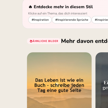
🔥 Entdecke mehr in diesem Stil
Klicke auf ein Thema, das dich interessiert
#Inspiration
#Inspirierende Sprüche
#inspirie
Mehr davon entd
ÄHNLICHE BILDER