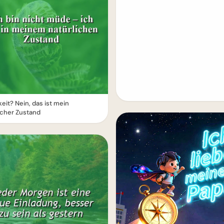
eit? Nein, das ist mein
icher Zustand