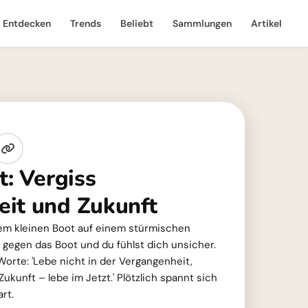
Entdecken
Trends
Beliebt
Sammlungen
Artikel
t: Vergiss
it und Zukunft
einem kleinen Boot auf einem stürmischen
 gegen das Boot und du fühlst dich unsicher.
Worte: 'Lebe nicht in der Vergangenheit,
ukunft – lebe im Jetzt.' Plötzlich spannt sich
rt.