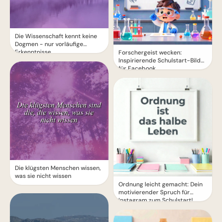
Die Wissenschaft kennt keine
Dogmen - nur vorläufige
Erkenntnisse
Forschergeist wecken:
Inspirierende Schulstart-Bilder
für Facebook
Die klügsten Menschen wissen,
was sie nicht wissen
Ordnung leicht gemacht: Dein
motivierender Spruch für
Instagram zum Schulstart!