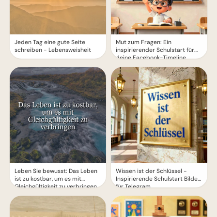
Jeden Tag eine gute Seite
Mut zum Fragen: Ein
schreiben - Lebensweisheit
inspirierender Schulstart für
deine Facebook-Timeline
Leben Sie bewusst: Das Leben
Wissen ist der Schlüssel -
ist zu kostbar, um es mit
Inspirierende Schulstart Bilder
Gleichgültigkeit zu verbringen
für Telegram