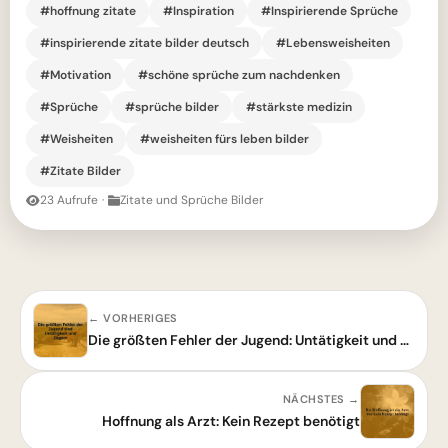
#hoffnung zitate
#Inspiration
#Inspirierende Sprüche
#inspirierende zitate bilder deutsch
#Lebensweisheiten
#Motivation
#schöne sprüche zum nachdenken
#Sprüche
#sprüche bilder
#stärkste medizin
#Weisheiten
#weisheiten fürs leben bilder
#Zitate Bilder
23 Aufrufe
·
Zitate und Sprüche Bilder
← VORHERIGES
Die größten Fehler der Jugend: Untätigkeit und Zögern
NÄCHSTES →
Hoffnung als Arzt: Kein Rezept benötigt