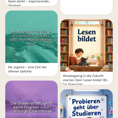
Geist denkt - Inspirierende
Weisheit
Die Jugend - eine Zeit der
offenen Gefühle
Wissbegierig in die Zukunft
starten: Dein 'Lesen bildet' Bild
für Snapchat