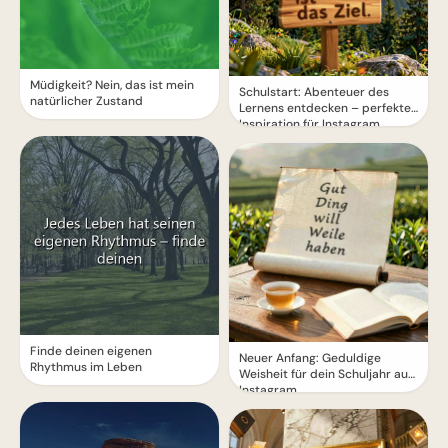
Müdigkeit? Nein, das ist mein
Schulstart: Abenteuer des
natürlicher Zustand
Lernens entdecken – perfekte
Inspiration für Instagram
Finde deinen eigenen
Neuer Anfang: Geduldige
Rhythmus im Leben
Weisheit für dein Schuljahr auf
Instagram.