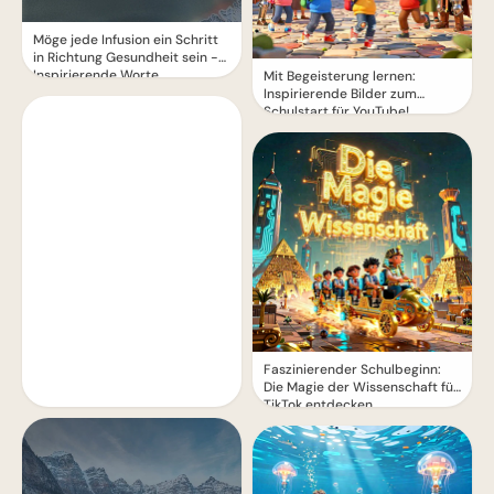
Möge jede Infusion ein Schritt
in Richtung Gesundheit sein -
Inspirierende Worte
Mit Begeisterung lernen:
Inspirierende Bilder zum
Schulstart für YouTube!
Faszinierender Schulbeginn:
Die Magie der Wissenschaft für
TikTok entdecken