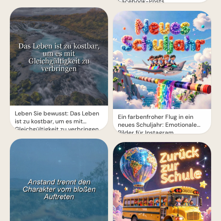
Facebook-Posts
Leben Sie bewusst: Das Leben
Ein farbenfroher Flug in ein
ist zu kostbar, um es mit
neues Schuljahr: Emotionale
Gleichgültigkeit zu verbringen
Bilder für Instagram