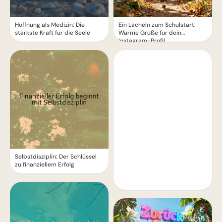
Hoffnung als Medizin: Die
Ein Lächeln zum Schulstart:
stärkste Kraft für die Seele
Warme Grüße für dein
Instagram-Profil
Selbstdisziplin: Der Schlüssel
zu finanziellem Erfolg