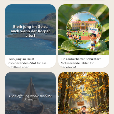
Bleib jung im Geist -
Ein zauberhafter Schulstart:
Inspirierendes Zitat für ein
Motivierende Bilder für
erfülltes Leben
Facebook!