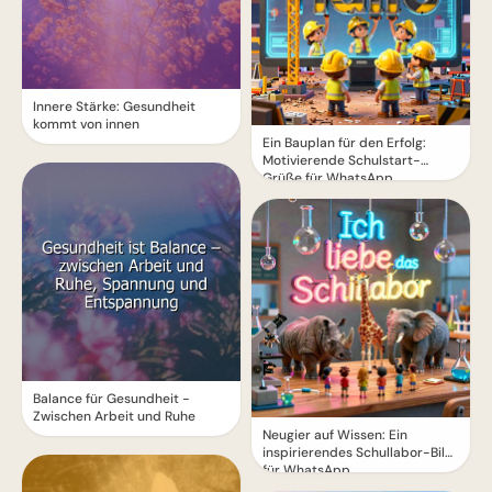
Innere Stärke: Gesundheit
kommt von innen
Ein Bauplan für den Erfolg:
Motivierende Schulstart-
Grüße für WhatsApp
Balance für Gesundheit -
Zwischen Arbeit und Ruhe
Neugier auf Wissen: Ein
inspirierendes Schullabor-Bild
für WhatsApp