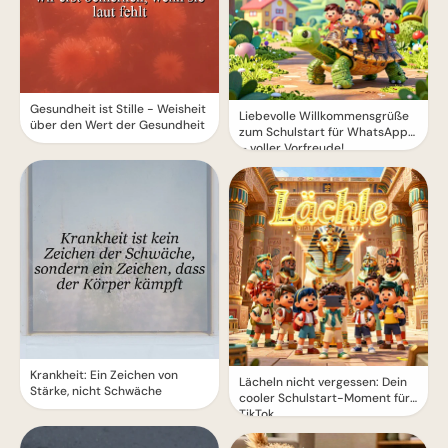
Gesundheit ist Stille - Weisheit
Liebevolle Willkommensgrüße
über den Wert der Gesundheit
zum Schulstart für WhatsApp
– voller Vorfreude!
Krankheit: Ein Zeichen von
Lächeln nicht vergessen: Dein
Stärke, nicht Schwäche
cooler Schulstart-Moment für
TikTok