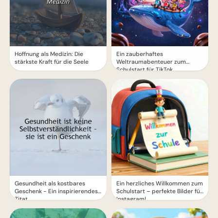
Hoffnung als Medizin: Die
Ein zauberhaftes
stärkste Kraft für die Seele
Weltraumabenteuer zum
Schulstart für TikTok
Gesundheit als kostbares
Ein herzliches Willkommen zum
Geschenk - Ein inspirierendes
Schulstart – perfekte Bilder für
Zitat
Instagram!