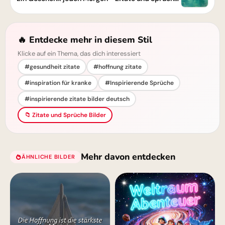
🔥 Entdecke mehr in diesem Stil
Klicke auf ein Thema, das dich interessiert
#gesundheit zitate
#hoffnung zitate
#inspiration für kranke
#Inspirierende Sprüche
#inspirierende zitate bilder deutsch
📁 Zitate und Sprüche Bilder
Mehr davon entdecken
ÄHNLICHE BILDER
Wolken für Instagram