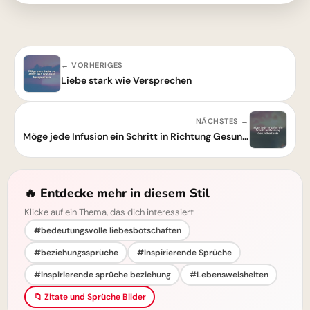
← VORHERIGES
Liebe stark wie Versprechen
NÄCHSTES →
Möge jede Infusion ein Schritt in Richtung Gesundheit sein - Inspirierende Worte
🔥 Entdecke mehr in diesem Stil
Klicke auf ein Thema, das dich interessiert
#bedeutungsvolle liebesbotschaften
#beziehungssprüche
#Inspirierende Sprüche
#inspirierende sprüche beziehung
#Lebensweisheiten
📁 Zitate und Sprüche Bilder