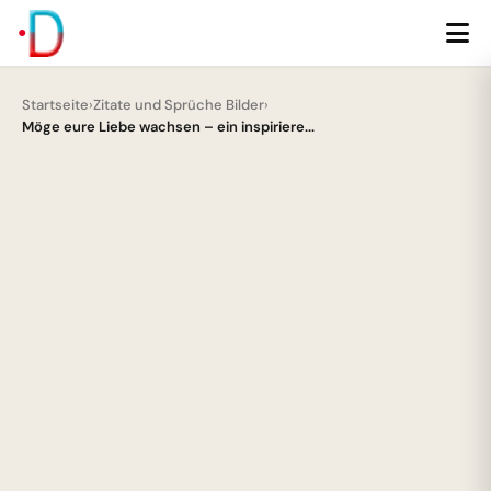
Startseite
›
Zitate und Sprüche Bilder
›
Möge eure Liebe wachsen – ein inspiriere...