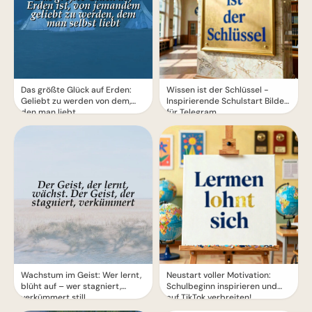
Das größte Glück auf Erden:
Wissen ist der Schlüssel -
Geliebt zu werden von dem,
Inspirierende Schulstart Bilder
den man liebt
für Telegram
Wachstum im Geist: Wer lernt,
Neustart voller Motivation:
blüht auf – wer stagniert,
Schulbeginn inspirieren und
verkümmert still
auf TikTok verbreiten!