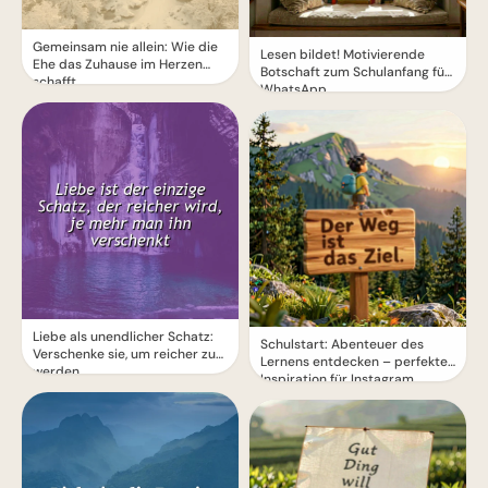
Gemeinsam nie allein: Wie die
Lesen bildet! Motivierende
Ehe das Zuhause im Herzen
Botschaft zum Schulanfang für
schafft
WhatsApp
Liebe als unendlicher Schatz:
Schulstart: Abenteuer des
Verschenke sie, um reicher zu
Lernens entdecken – perfekte
werden
Inspiration für Instagram