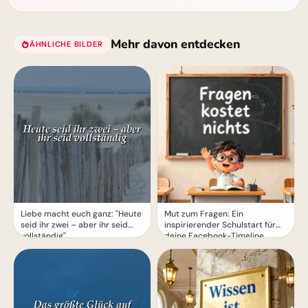
Mehr davon entdecken
ÄHNLICHE BILDER
Motive für Instagram!
Liebe macht euch ganz: "Heute
Mut zum Fragen: Ein
seid ihr zwei – aber ihr seid
inspirierender Schulstart für
vollständig"
deine Facebook-Timeline