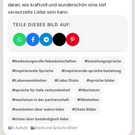
daran, wie kraftvoll und wunderschön eine tief
verwurzelte Liebe sein kann.
TEILE DIESES BILD AUF:
#bedeutungsvolle liebesbotschaften
#beziehungssprüche
#Inspirierende Sprüche
#inspirierende sprüche beziehung
#Lebensweisheiten
#Liebe Zitate
#sprüche bilder
#sprüche für tiefe verbundenheit
#Wachstum
#wachstum in der partnerschaft
#Weisheiten
#weisheiten über wahre liebe
#Zitate Bilder
#zitate über beständigkeit liebe
0 Aufrufe
·
Zitate und Sprüche Bilder