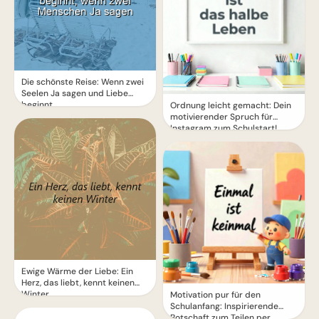
Die schönste Reise: Wenn zwei
Seelen Ja sagen und Liebe
beginnt
Ordnung leicht gemacht: Dein
motivierender Spruch für
Instagram zum Schulstart!
Ewige Wärme der Liebe: Ein
Herz, das liebt, kennt keinen
Winter
Motivation pur für den
Schulanfang: Inspirierende
Botschaft zum Teilen per