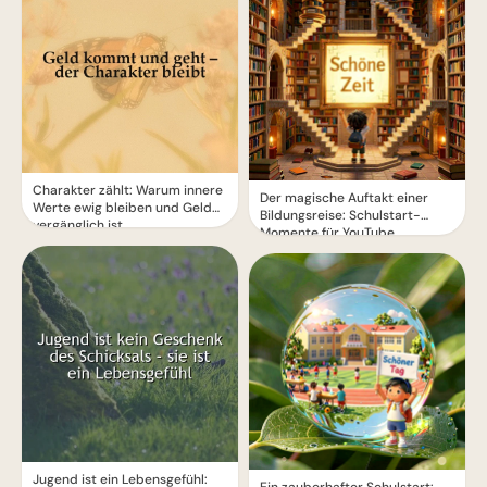
Charakter zählt: Warum innere
Der magische Auftakt einer
Werte ewig bleiben und Geld
Bildungsreise: Schulstart-
vergänglich ist
Momente für YouTube
Jugend ist ein Lebensgefühl: