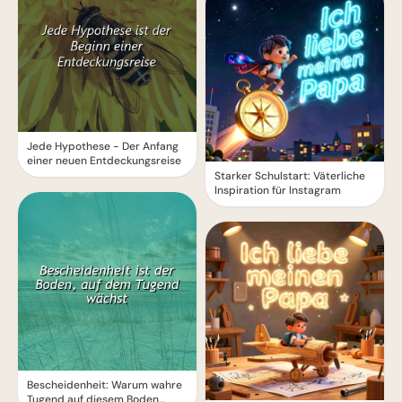
Jede Hypothese - Der Anfang
einer neuen Entdeckungsreise
Starker Schulstart: Väterliche
Inspiration für Instagram
Bescheidenheit: Warum wahre
Tugend auf diesem Boden