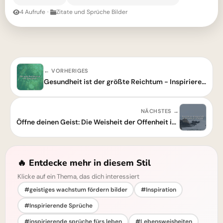
4 Aufrufe
·
Zitate und Sprüche Bilder
← VORHERIGES
Gesundheit ist der größte Reichtum - Inspirierendes Zitat
NÄCHSTES →
Öffne deinen Geist: Die Weisheit der Offenheit in Wissenschaft und Leben
🔥 Entdecke mehr in diesem Stil
Klicke auf ein Thema, das dich interessiert
#geistiges wachstum fördern bilder
#Inspiration
#Inspirierende Sprüche
#inspirierende sprüche fürs leben
#Lebensweisheiten