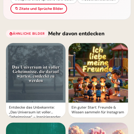
📁 Zitate und Sprüche Bilder
Mehr davon entdecken
ÄHNLICHE BILDER
Entdecke das Unbekannte:
Ein guter Start: Freunde &
„Das Universum ist voller
Wissen sammeln für Instagram
Geheimnisse“ – Inspirierender
Spruch