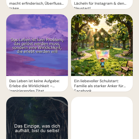
macht erfinderisch, Überfluss
Lächeln für Instagram & den
träge
Neustart!
Das Leben ist keine Aufgabe:
Ein liebevoller Schulstart:
Erlebe die Wirklichkeit –
Familie als starker Anker für
inspirierendes Zitat
Facebook