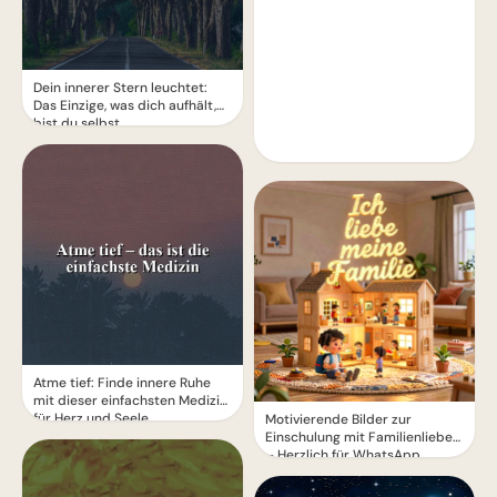
Dein innerer Stern leuchtet:
Das Einzige, was dich aufhält,
bist du selbst.
Atme tief: Finde innere Ruhe
mit dieser einfachsten Medizin
für Herz und Seele
Motivierende Bilder zur
Einschulung mit Familienliebe
– Herzlich für WhatsApp