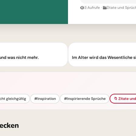
3 Aufrufe
·
Zitate und Sprüc
und was nicht mehr.
Im Alter wird das Wesentliche s
cht gleichgültig
#Inspiration
#Inspirierende Sprüche
📁 Zitate un
ecken