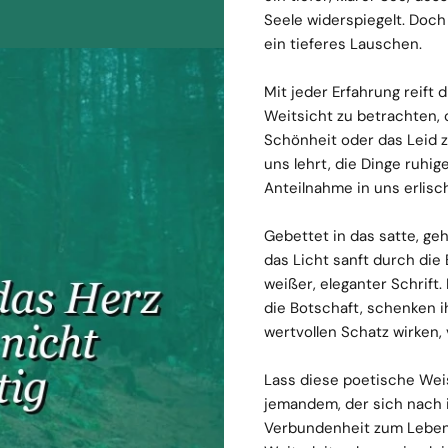
Seele widerspiegelt. Doch
ein tieferes Lauschen.
Mit jeder Erfahrung reift 
Weitsicht zu betrachten, 
Schönheit oder das Leid zu
uns lehrt, die Dinge ruh
Anteilnahme in uns erlisch
Gebettet in das satte, ge
das Licht sanft durch die 
weißer, eleganter Schrif
die Botschaft, schenken ih
wertvollen Schatz wirken, 
Lass diese poetische Weis
jemandem, der sich nach i
Verbundenheit zum Leben n