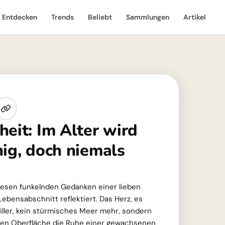
Entdecken
Trends
Beliebt
Sammlungen
Artikel
eit: Im Alter wird
hig, doch niemals
 diesen funkelnden Gedanken einer lieben
Lebensabschnitt reflektiert. Das Herz, es
tiller, kein stürmisches Meer mehr, sondern
essen Oberfläche die Ruhe einer gewachsenen