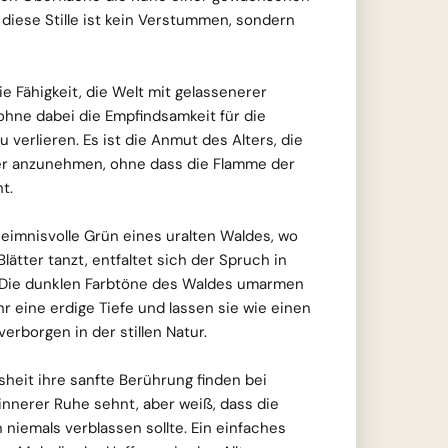
 diese Stille ist kein Verstummen, sondern
die Fähigkeit, die Welt mit gelassenerer
ohne dabei die Empfindsamkeit für die
 verlieren. Es ist die Anmut des Alters, die
iger anzunehmen, ohne dass die Flamme der
t.
heimnisvolle Grün eines uralten Waldes, wo
Blätter tanzt, entfaltet sich der Spruch in
t. Die dunklen Farbtöne des Waldes umarmen
r eine erdige Tiefe und lassen sie wie einen
verborgen in der stillen Natur.
heit ihre sanfte Berührung finden bei
nnerer Ruhe sehnt, aber weiß, dass die
iemals verblassen sollte. Ein einfaches