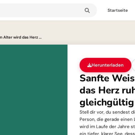
Startseite
 Alter wird das Herz ...
Herunterladen
Sanfte Weish
das Herz ru
gleichgültig
Stell dir vor, du sendest
Person, die gerade einen 
wird im Laufe der Jahre s
ein tiefer, klarer See, d