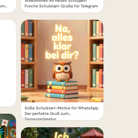
Willkommen im neuen Schuljahr!
zum
Freche Schulstart-Grüße für Telegram
Süße Schulstart-Motive für WhatsApp:
Der perfekte Gruß zum
Semesterbeginn