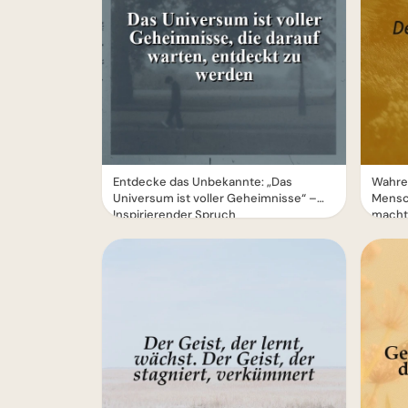
Entdecke das Unbekannte: „Das
Wahre
Universum ist voller Geheimnisse“ –
Mensch
Inspirierender Spruch
macht