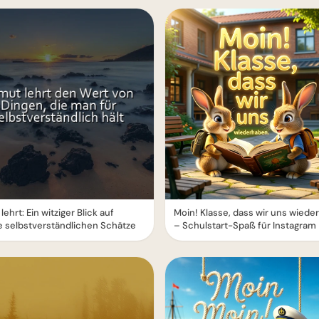
ehrt: Ein witziger Blick auf
Moin! Klasse, dass wir uns wied
 selbstverständlichen Schätze
– Schulstart-Spaß für Instagram