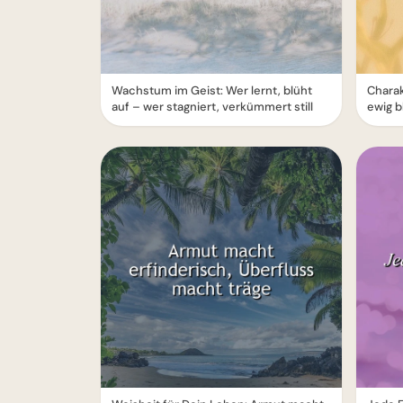
Wachstum im Geist: Wer lernt, blüht
Charak
auf – wer stagniert, verkümmert still
ewig b