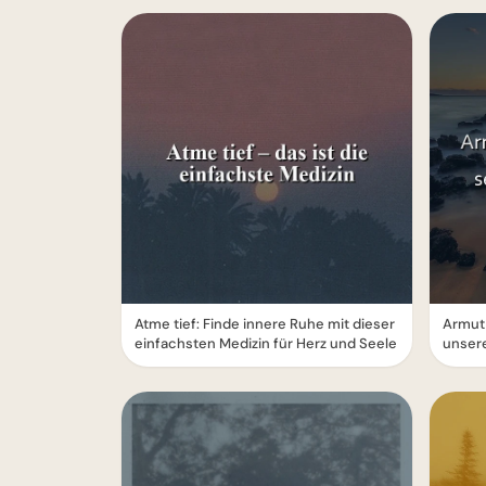
Atme tief: Finde innere Ruhe mit dieser
Armut l
einfachsten Medizin für Herz und Seele
unsere