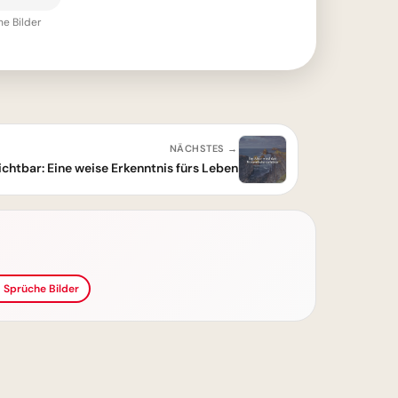
he Bilder
NÄCHSTES →
ichtbar: Eine weise Erkenntnis fürs Leben
d Sprüche Bilder