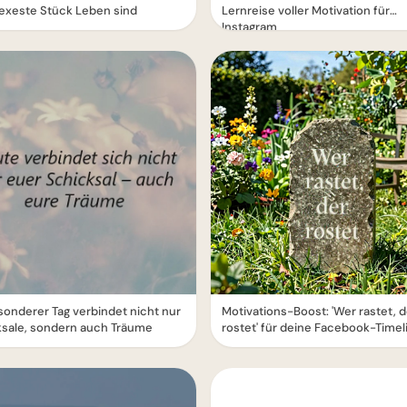
exeste Stück Leben sind
Lernreise voller Motivation für
Instagram
sonderer Tag verbindet nicht nur
Motivations-Boost: 'Wer rastet, d
ksale, sondern auch Träume
rostet' für deine Facebook-Timel