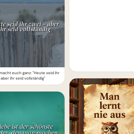
macht euch ganz: "Heute seid ihr
 aber ihr seid vollständig"