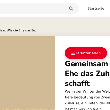
Startseite
in: Wie die Ehe das Zu...
Herunterladen
Gemeinsam n
Ehe das Zuh
schafft
Wenn der Winter die Welt i
tiefe Bedeutung von Zweis
Zuhause, ein Hafen, der a
ist man wirklich allein.