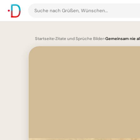
Suche
nach
Grüßen
und
Startseite
›
Zitate und Sprüche Bilder
›
Gemeinsam nie alle
Bildern