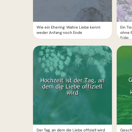
Wie ein Ehering: Wahre Liebe kennt
Ein Ti
weder Anfang noch Ende
ohne 
Fülle
Der Tag, an dem die Liebe offiziell wird
Gesch