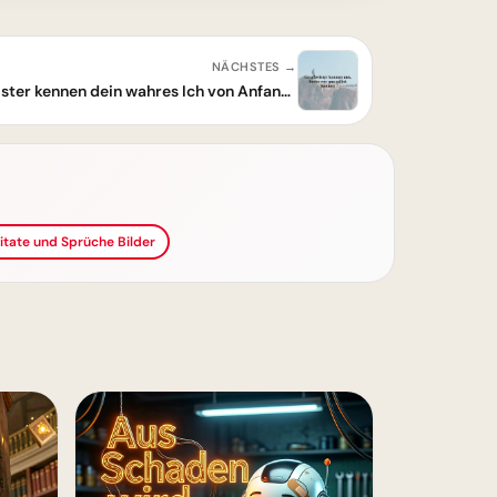
NÄCHSTES →
Die einzigartige Bande: Geschwister kennen dein wahres Ich von Anfang an
Zitate und Sprüche Bilder