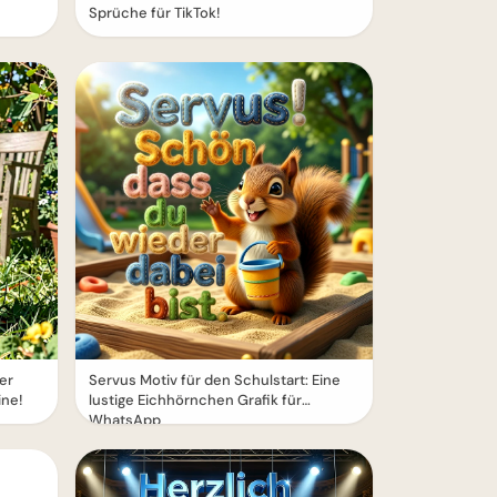
Sprüche für TikTok!
er
Servus Motiv für den Schulstart: Eine
ine!
lustige Eichhörnchen Grafik für
WhatsApp