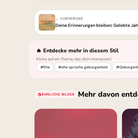
← VORHERIGES
Deine Erinnerungen bleiben: Gelebte Jah
🔥 Entdecke mehr in diesem Stil
Klicke auf ein Thema, das dich interessiert
#Ehe
#ehe sprüche geborgenheit
#Geborgenh
Mehr davon entd
ÄHNLICHE BILDER