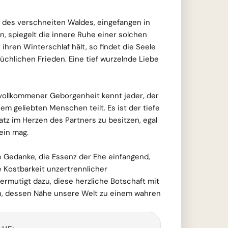
e des verschneiten Waldes, eingefangen in
, spiegelt die innere Ruhe einer solchen
ihren Winterschlaf hält, so findet die Seele
chlichen Frieden. Eine tief wurzelnde Liebe
ollkommener Geborgenheit kennt jeder, der
m geliebten Menschen teilt. Es ist der tiefe
atz im Herzen des Partners zu besitzen, egal
ein mag.
e Gedanke, die Essenz der Ehe einfangend,
e Kostbarkeit unzertrennlicher
ermutigt dazu, diese herzliche Botschaft mit
n, dessen Nähe unsere Welt zu einem wahren