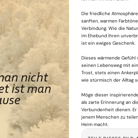
Die friedliche Atmosphär
sanften, warmen Farbtönen
Verbindung. Wie die Natur 
im Ehebund ihren unverbrü
ist ein ewiges Geschenk.
Dieses wärmende Gefühl v
seinen Lebensweg mit eine
Trost, stets einen Ankerpl
wie stürmisch der Alltag s
Möge dieser inspirierend
als zarte Erinnerung an di
Verbundenheit dienen. Er 
jenem Menschen zu teile
Heim macht.