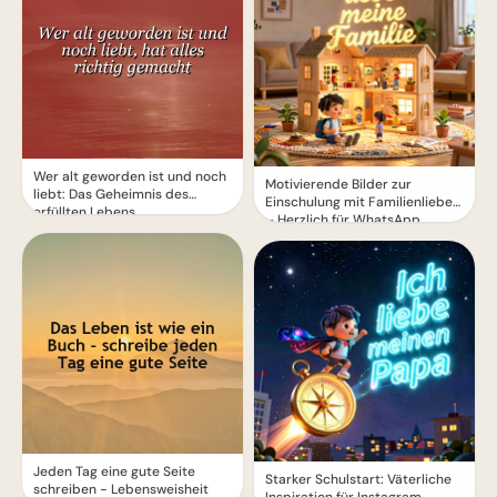
Wer alt geworden ist und noch
Motivierende Bilder zur
liebt: Das Geheimnis des
Einschulung mit Familienliebe
erfüllten Lebens
– Herzlich für WhatsApp
Jeden Tag eine gute Seite
Starker Schulstart: Väterliche
schreiben - Lebensweisheit