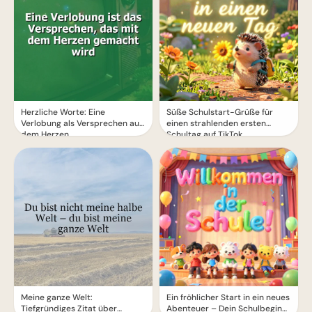
Herzliche Worte: Eine
Süße Schulstart-Grüße für
Verlobung als Versprechen aus
einen strahlenden ersten
dem Herzen
Schultag auf TikTok
Meine ganze Welt:
Ein fröhlicher Start in ein neues
Tiefgründiges Zitat über
Abenteuer – Dein Schulbeginn