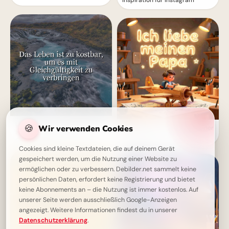
Inspiration für Instagram
Leben Sie bewusst: Das Leben
🍪
Wir verwenden Cookies
Von Herzen für Papa: Ein kleiner
ist zu kostbar, um es mit
Fliegergruß zum Teilen via
Gleichgültigkeit zu verbringen
WhatsApp
Cookies sind kleine Textdateien, die auf deinem Gerät
gespeichert werden, um die Nutzung einer Website zu
ermöglichen oder zu verbessern. Debilder.net sammelt keine
persönlichen Daten, erfordert keine Registrierung und bietet
keine Abonnements an – die Nutzung ist immer kostenlos. Auf
unserer Seite werden ausschließlich Google-Anzeigen
angezeigt. Weitere Informationen findest du in unserer
Datenschutzerklärung
.