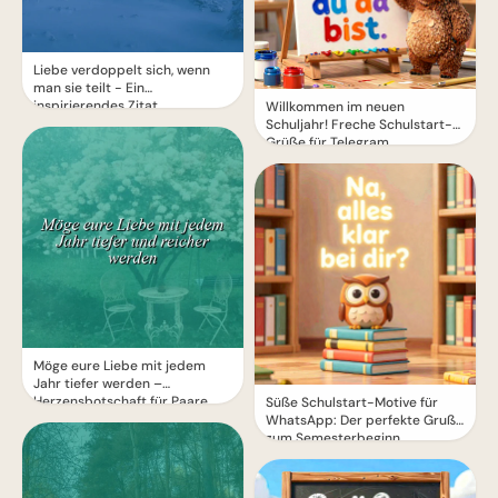
Liebe verdoppelt sich, wenn
man sie teilt - Ein
inspirierendes Zitat
Willkommen im neuen
Schuljahr! Freche Schulstart-
Grüße für Telegram
Möge eure Liebe mit jedem
Jahr tiefer werden –
Herzensbotschaft für Paare
Süße Schulstart-Motive für
WhatsApp: Der perfekte Gruß
zum Semesterbeginn