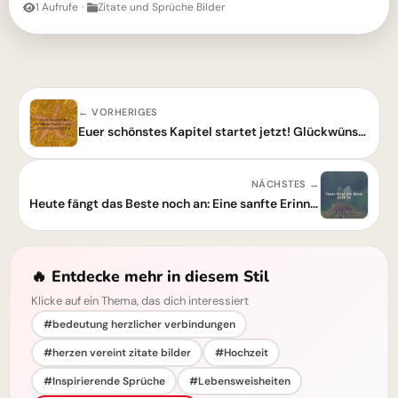
1 Aufrufe
·
Zitate und Sprüche Bilder
← VORHERIGES
Euer schönstes Kapitel startet jetzt! Glückwünsche & Spruchbilder für Verliebte
NÄCHSTES →
Heute fängt das Beste noch an: Eine sanfte Erinnerung an den Neubeginn
🔥 Entdecke mehr in diesem Stil
Klicke auf ein Thema, das dich interessiert
#bedeutung herzlicher verbindungen
#herzen vereint zitate bilder
#Hochzeit
#Inspirierende Sprüche
#Lebensweisheiten