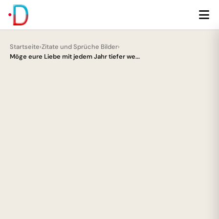
Startseite
›
Zitate und Sprüche Bilder
›
Möge eure Liebe mit jedem Jahr tiefer we...