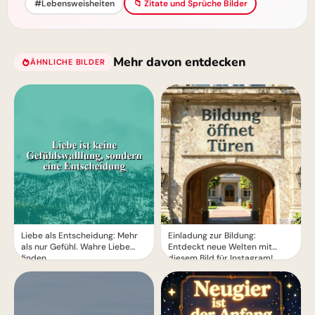
#Lebensweisheiten
📁 Zitate und Sprüche Bilder
Mehr davon entdecken
ÄHNLICHE BILDER
Liebe als Entscheidung: Mehr
Einladung zur Bildung:
als nur Gefühl. Wahre Liebe
Entdeckt neue Welten mit
finden.
diesem Bild für Instagram!