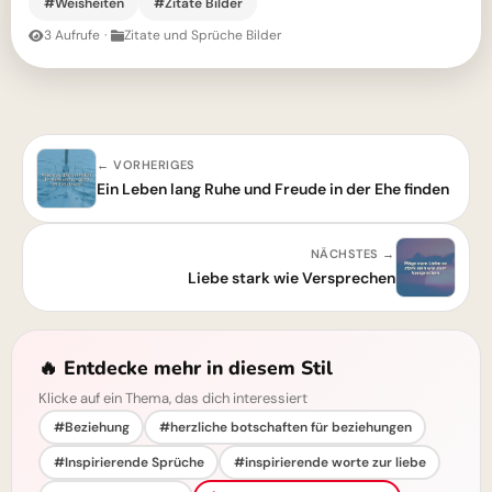
#Weisheiten
#Zitate Bilder
3 Aufrufe
·
Zitate und Sprüche Bilder
← VORHERIGES
Ein Leben lang Ruhe und Freude in der Ehe finden
NÄCHSTES →
Liebe stark wie Versprechen
🔥 Entdecke mehr in diesem Stil
Klicke auf ein Thema, das dich interessiert
#Beziehung
#herzliche botschaften für beziehungen
#Inspirierende Sprüche
#inspirierende worte zur liebe