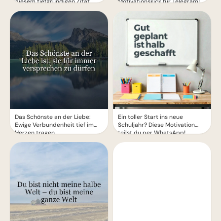
diesem tiefgründigen Zitat
Motivationskick für Telegram!
Das Schönste an der Liebe:
Ein toller Start ins neue
Ewige Verbundenheit tief im
Schuljahr? Diese Motivation
Herzen tragen
teilst du per WhatsApp!