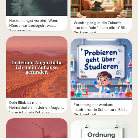
Herzen längst vereint: Wenn
Wissbegierig in die Zukunft
Hände nur besiegeln, was
starten: Dein 'Lesen bildet' Bild
Seelen wissen.
für Snapchat
Dein Blick ist mein
Forschergeist wecken:
Heimathafen: In deinen Augen
Inspirierende Schulstart-Bilder
habe ich mein Zuhause
für Facebook
gefunden