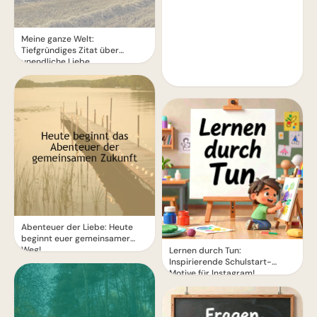
Meine ganze Welt:
Tiefgründiges Zitat über
unendliche Liebe
Abenteuer der Liebe: Heute
beginnt euer gemeinsamer
Weg!
Lernen durch Tun:
Inspirierende Schulstart-
Motive für Instagram!