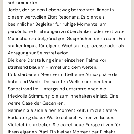
schlummerten.
Jeder, der seinen Lebensweg betrachtet, findet in
diesem wertvollen Zitat Resonanz. Es dient als
besinnlicher Begleiter für ruhige Momente, um
persönliche Erfahrungen zu überdenken oder vertraute
Menschen zu tiefgründigen Gesprächen einzuladen. Ein
starker Impuls für eigene Wachstumsprozesse oder als
Anregung zur Selbstreflexion.
Die klare Darstellung einer einzelnen Palme vor
strahlend blauem Himmel und dem weiten,
türkisfarbenen Meer vermittelt eine Atmosphäre der
Ruhe und Weite. Die sanften Wellen und der feine
Sandstrand im Hintergrund unterstreichen die
friedvolle Stimmung, die zum Innehalten einlädt. Eine
wahre Oase der Gedanken.
Nehmen Sie sich einen Moment Zeit, um die tiefere
Bedeutung dieser Worte auf sich wirken zu lassen.
Vielleicht entdecken Sie dabei neue Perspektiven für
Ihren eigenen Pfad. Ein kleiner Moment der Einkehr