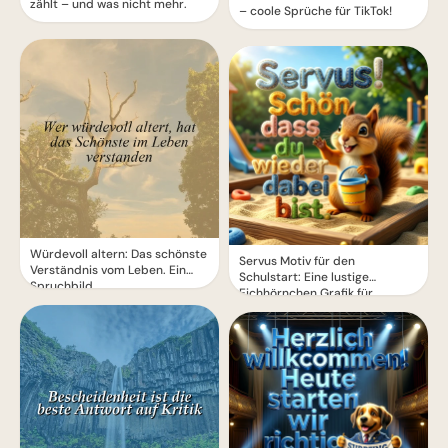
zählt – und was nicht mehr.
– coole Sprüche für TikTok!
Würdevoll altern: Das schönste
Servus Motiv für den
Verständnis vom Leben. Ein
Schulstart: Eine lustige
Spruchbild.
Eichhörnchen Grafik für
WhatsApp