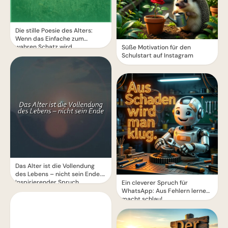
Die stille Poesie des Alters:
Wenn das Einfache zum
wahren Schatz wird
Süße Motivation für den
Schulstart auf Instagram
Das Alter ist die Vollendung
des Lebens – nicht sein Ende.
Inspirierender Spruch.
Ein cleverer Spruch für
WhatsApp: Aus Fehlern lernen
macht schlau!