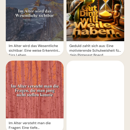
Im Alter wird das Wesentliche
Geduld zahlt sich aus: Eine
sichtbar: Eine weise Erkenntnis
motivierende Schulweisheit für
fürs Leben
dein Pinterest Board
Im Alter versteht man die
Fragen: Eine tiefe