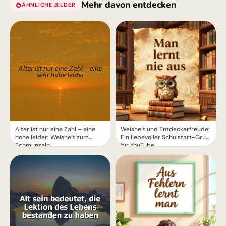
Mehr davon entdecken
ÄHNLICHE BILDER
Alter ist nur eine Zahl – eine
Weisheit und Entdeckerfreude:
hohe leider: Weisheit zum
Ein liebevoller Schulstart-Gruß
Schmunzeln
für YouTube