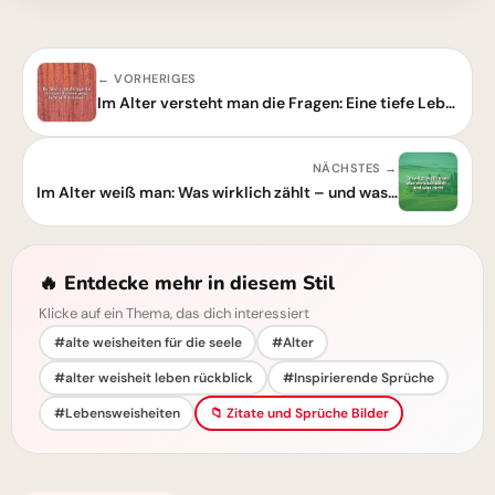
← VORHERIGES
Im Alter versteht man die Fragen: Eine tiefe Lebensweisheit zum Nachdenken
NÄCHSTES →
Im Alter weiß man: Was wirklich zählt – und was nicht mehr.
🔥 Entdecke mehr in diesem Stil
Klicke auf ein Thema, das dich interessiert
#alte weisheiten für die seele
#Alter
#alter weisheit leben rückblick
#Inspirierende Sprüche
#Lebensweisheiten
📁 Zitate und Sprüche Bilder