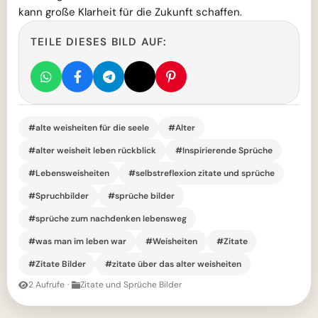
kann große Klarheit für die Zukunft schaffen.
TEILE DIESES BILD AUF:
#alte weisheiten für die seele
#Alter
#alter weisheit leben rückblick
#Inspirierende Sprüche
#Lebensweisheiten
#selbstreflexion zitate und sprüche
#Spruchbilder
#sprüche bilder
#sprüche zum nachdenken lebensweg
#was man im leben war
#Weisheiten
#Zitate
#Zitate Bilder
#zitate über das alter weisheiten
2 Aufrufe
·
Zitate und Sprüche Bilder