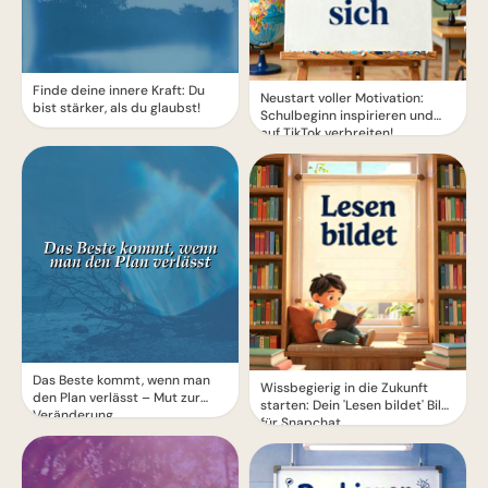
Finde deine innere Kraft: Du
Neustart voller Motivation:
bist stärker, als du glaubst!
Schulbeginn inspirieren und
auf TikTok verbreiten!
Das Beste kommt, wenn man
Wissbegierig in die Zukunft
den Plan verlässt – Mut zur
starten: Dein 'Lesen bildet' Bild
Veränderung.
für Snapchat