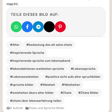
macht.
TEILE DIESES BILD AUF:
#Alter
#bedeutung des alt seins zitate
#Inspirierende Sprüche
#inspirierende sprüche zum lebensabend
#lebenslektionen weisheiten sprüche
#Lebenssprüche
#Lebensweisheiten
#positive sicht aufs alter spruchbilder
#sprüche bilder
#Weisheit
#Weisheiten
#weisheiten übers alter bilder
#Zitate
#Zitate Bilder
#zitate über lebenserfahrung teilen
6 Aufrufe
·
Zitate und Sprüche Bilder