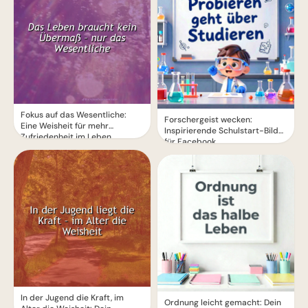
Fokus auf das Wesentliche:
Forschergeist wecken:
Eine Weisheit für mehr
Inspirierende Schulstart-Bilder
Zufriedenheit im Leben
für Facebook
In der Jugend die Kraft, im
Ordnung leicht gemacht: Dein