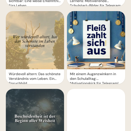
sichtbar: Eine weise Erkenntnis
Lernens: Motivierende
fürs Leben
Schulstart-Bilder für Telegram
Würdevoll altern: Das schönste
Mit einem Augenzwinkern in
Verständnis vom Leben. Ein
den Schulalltag:
Spruchbild.
Motivationskick für Telegram!