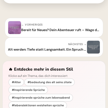
← VORHERIGES
Bereit für Neues? Dein Abenteuer ruft – Wage den ersten Schritt!
NÄCHSTES →
Alt werden: Tiefe statt Langsamkeit. Ein Spruch zum Nachdenken.
🔥 Entdecke mehr in diesem Stil
Klicke auf ein Thema, das dich interessiert
#Alter
#bedeutung des alt seins zitate
#Inspirierende Sprüche
#inspirierende sprüche zum lebensabend
#lebenslektionen weisheiten sprüche