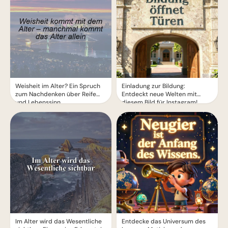
Weisheit im Alter? Ein Spruch
Einladung zur Bildung:
zum Nachdenken über Reife
Entdeckt neue Welten mit
und Lebenssinn
diesem Bild für Instagram!
Im Alter wird das Wesentliche
Entdecke das Universum des