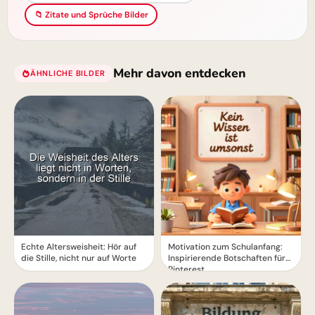
📁 Zitate und Sprüche Bilder
Mehr davon entdecken
ÄHNLICHE BILDER
Echte Altersweisheit: Hör auf
Motivation zum Schulanfang:
die Stille, nicht nur auf Worte
Inspirierende Botschaften für
Pinterest