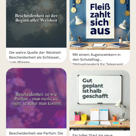
Die wahre Quelle der Weisheit:
Mit einem Augenzwinkern in
Bescheidenheit als Schlüssel
den Schulalltag:
zum Wissen
Motivationskick für Telegram!
Bescheidenheit wie Parfüm: Die
Ein toller Start ins neue