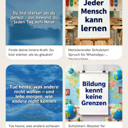
Finde deine innere Kraft: Du
Motivierender Schulstart
bist stärker, als du glaubst!
Spruch für WhatsApp-
Nachrichten
Tue heute, was andere scheuen
Schulstart-Booster für