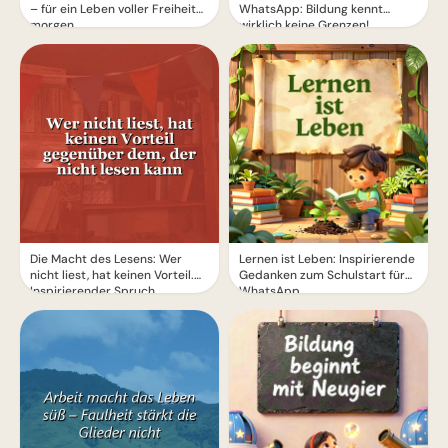
– für ein Leben voller Freiheit
WhatsApp: Bildung kennt
morgen.
wirklich keine Grenzen!
Die Macht des Lesens: Wer
Lernen ist Leben: Inspirierende
nicht liest, hat keinen Vorteil.
Gedanken zum Schulstart für
Inspirierender Spruch.
WhatsApp.