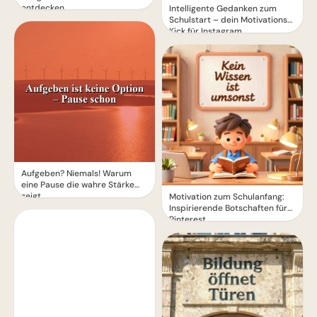
entdecken
Intelligente Gedanken zum
Schulstart – dein Motivations-
Kick für Instagram
Aufgeben? Niemals! Warum
eine Pause die wahre Stärke
zeigt.
Motivation zum Schulanfang:
Inspirierende Botschaften für
Pinterest