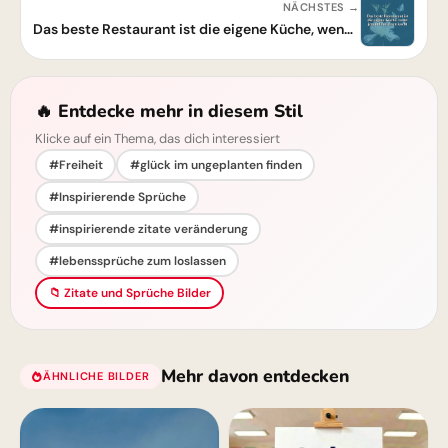
NÄCHSTES →
Das beste Restaurant ist die eigene Küche, wenn jemand für einen kocht - Weisheit
🔥 Entdecke mehr in diesem Stil
Klicke auf ein Thema, das dich interessiert
#Freiheit
#glück im ungeplanten finden
#Inspirierende Sprüche
#inspirierende zitate veränderung
#lebenssprüche zum loslassen
📁 Zitate und Sprüche Bilder
Mehr davon entdecken
ÄHNLICHE BILDER