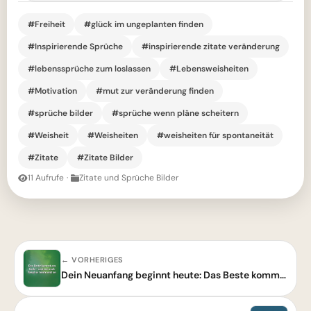
#Freiheit
#glück im ungeplanten finden
#Inspirierende Sprüche
#inspirierende zitate veränderung
#lebenssprüche zum loslassen
#Lebensweisheiten
#Motivation
#mut zur veränderung finden
#sprüche bilder
#sprüche wenn pläne scheitern
#Weisheit
#Weisheiten
#weisheiten für spontaneität
#Zitate
#Zitate Bilder
11 Aufrufe
·
Zitate und Sprüche Bilder
← VORHERIGES
Dein Neuanfang beginnt heute: Das Beste kommt noch – inspirierende Worte