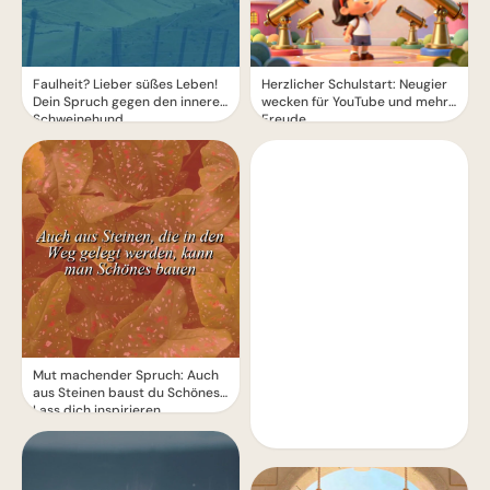
Faulheit? Lieber süßes Leben!
Herzlicher Schulstart: Neugier
Dein Spruch gegen den inneren
wecken für YouTube und mehr
Schweinehund
Freude
Mut machender Spruch: Auch
aus Steinen baust du Schönes!
Lass dich inspirieren.