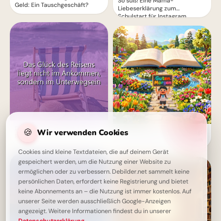
So süß! Eine Mama-
Geld: Ein Tauschgeschäft?
Liebeserklärung zum
Schulstart für Instagram
Das wahre Glück liegt auf der
🍪
Wir verwenden Cookies
Ein fröhlicher Start in den Tag:
Reise
Schulmotivation für Instagram
Cookies sind kleine Textdateien, die auf deinem Gerät
gespeichert werden, um die Nutzung einer Website zu
ermöglichen oder zu verbessern. Debilder.net sammelt keine
persönlichen Daten, erfordert keine Registrierung und bietet
keine Abonnements an – die Nutzung ist immer kostenlos. Auf
unserer Seite werden ausschließlich Google-Anzeigen
angezeigt. Weitere Informationen findest du in unserer