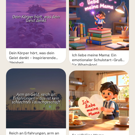
Dein Körper hört, was dein
Ich liebe meine Mama: Ein
Geist denkt - Inspirierende
emotionaler Schulstart-Gruß
Weisheit
für WhatsApp!
Reich an Erfahrungen, arm an