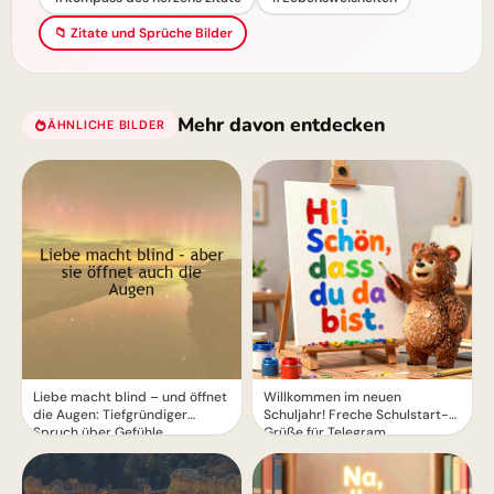
📁 Zitate und Sprüche Bilder
Mehr davon entdecken
ÄHNLICHE BILDER
Liebe macht blind – und öffnet
Willkommen im neuen
die Augen: Tiefgründiger
Schuljahr! Freche Schulstart-
Spruch über Gefühle.
Grüße für Telegram