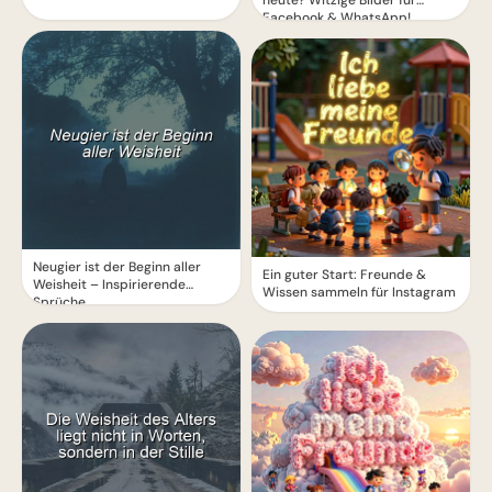
heute? Witzige Bilder für
Facebook & WhatsApp!
Neugier ist der Beginn aller
Ein guter Start: Freunde &
Weisheit – Inspirierende
Wissen sammeln für Instagram
Sprüche