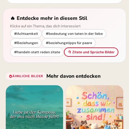
🔥 Entdecke mehr in diesem Stil
Klicke auf ein Thema, das dich interessiert
#Achtsamkeit
#bedeutung von taten in der liebe
#Beziehungen
#beziehungstipps für paare
#handeln statt reden zitate
📁 Zitate und Sprüche Bilder
Mehr davon entdecken
ÄHNLICHE BILDER