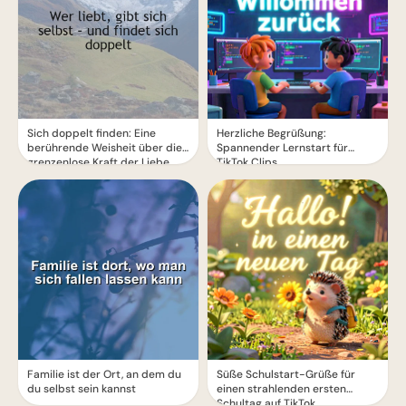
Sich doppelt finden: Eine
Herzliche Begrüßung:
berührende Weisheit über die
Spannender Lernstart für
grenzenlose Kraft der Liebe
TikTok Clips
Familie ist der Ort, an dem du
Süße Schulstart-Grüße für
du selbst sein kannst
einen strahlenden ersten
Schultag auf TikTok