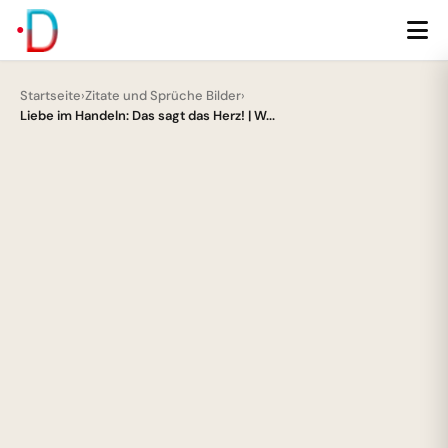
Startseite
›
Zitate und Sprüche Bilder
›
Liebe im Handeln: Das sagt das Herz! | W...