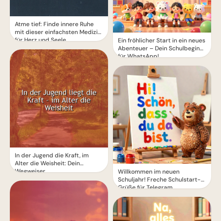
Atme tief: Finde innere Ruhe
mit dieser einfachsten Medizin
für Herz und Seele
Ein fröhlicher Start in ein neues
Abenteuer – Dein Schulbeginn
für WhatsApp!
In der Jugend die Kraft, im
Alter die Weisheit: Dein
Wegweiser
Willkommen im neuen
Schuljahr! Freche Schulstart-
Grüße für Telegram