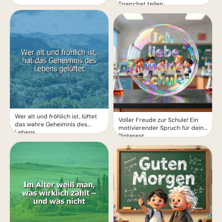
Snapchat teilen
Wer alt und fröhlich ist, lüftet
Voller Freude zur Schule! Ein
das wahre Geheimnis des
motivierender Spruch für dein
Lebens.
Pinterest