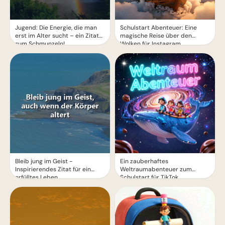
Jugend: Die Energie, die man
Schulstart Abenteuer: Eine
erst im Alter sucht – ein Zitat
magische Reise über den
zum Schmunzeln!
Wolken für Instagram
Bleib jung im Geist -
Ein zauberhaftes
Inspirierendes Zitat für ein
Weltraumabenteuer zum
erfülltes Leben
Schulstart für TikTok