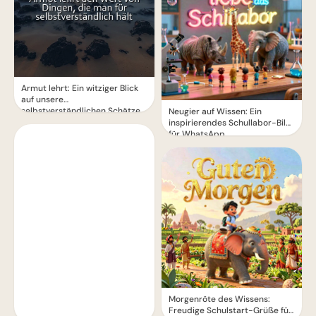
Armut lehrt: Ein witziger Blick
auf unsere
selbstverständlichen Schätze
Neugier auf Wissen: Ein
inspirierendes Schullabor-Bild
für WhatsApp
Morgenröte des Wissens:
Freudige Schulstart-Grüße für