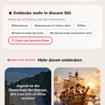
🔥 Entdecke mehr in diesem Stil
Klicke auf ein Thema, das dich interessiert
#Abenteuer
#abenteuer im hohen alter
#Alter
#Inspirierende Sprüche
#inspirierende weisheiten alter
📁 Zitate und Sprüche Bilder
Mehr davon entdecken
ÄHNLICHE BILDER