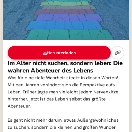
Herunterladen
Im Alter nicht suchen, sondern leben: Die
wahren Abenteuer des Lebens
Was für eine tiefe Wahrheit steckt in diesen Worten!
Mit den Jahren verändert sich die Perspektive aufs
Leben. Früher jagte man vielleicht jedem Nervenkitzel
hinterher, jetzt ist das Leben selbst das größte
Abenteuer.
Es geht nicht mehr darum, etwas Außergewöhnliches
zu suchen, sondern die kleinen und großen Wunder