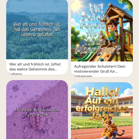
Wer alt und fröhlich ist, lüftet
Aufregender Schulstart! Dein
das wahre Geheimnis des
motivierender Gruß für
Lebens.
Instagram