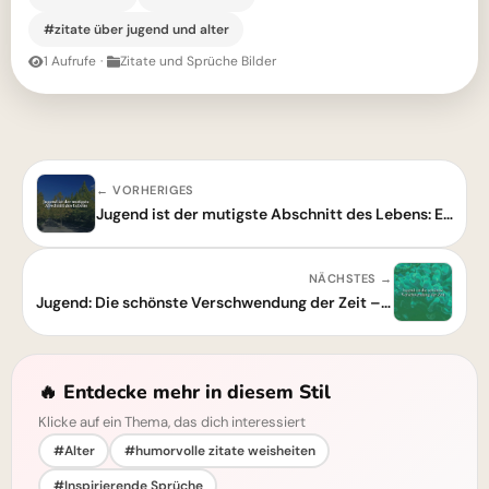
#zitate über jugend und alter
1 Aufrufe
·
Zitate und Sprüche Bilder
← VORHERIGES
Jugend ist der mutigste Abschnitt des Lebens: Entdecke deine innere Kraft
NÄCHSTES →
Jugend: Die schönste Verschwendung der Zeit – Ein tiefsinniges Zitat
🔥 Entdecke mehr in diesem Stil
Klicke auf ein Thema, das dich interessiert
#Alter
#humorvolle zitate weisheiten
#Inspirierende Sprüche