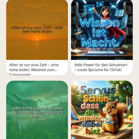
Alter ist nur eine Zahl – eine
Volle Power für den Schulstart
hohe leider: Weisheit zum
– coole Sprüche für TikTok!
Schmunzeln