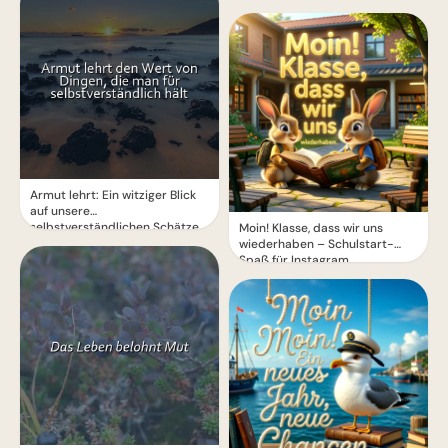
Armut lehrt: Ein witziger Blick
auf unsere
selbstverständlichen Schätze
Moin! Klasse, dass wir uns
wiederhaben – Schulstart-
Spaß für Instagram