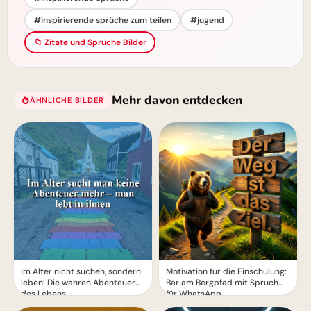
#inspirierende sprüche zum teilen
#jugend
📁 Zitate und Sprüche Bilder
Mehr davon entdecken
ÄHNLICHE BILDER
Im Alter nicht suchen, sondern
Motivation für die Einschulung:
leben: Die wahren Abenteuer
Bär am Bergpfad mit Spruch
des Lebens
für WhatsApp