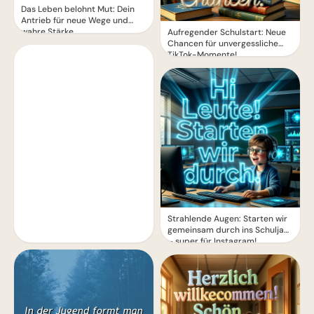
Das Leben belohnt Mut: Dein
Antrieb für neue Wege und
wahre Stärke
Aufregender Schulstart: Neue
Chancen für unvergessliche
TikTok-Momente!
Strahlende Augen: Starten wir
gemeinsam durch ins Schuljahr
– super für Instagram!