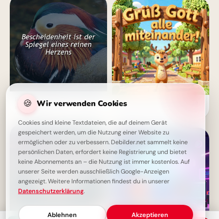
Bescheidenheit: Der stille Glanz
🍪
Wir verwenden Cookies
Herzliche Willkommensgrüße
eines reinen Herzens – Zitate &
zum Schulstart für TikTok &
Weisheiten
Co.!
Cookies sind kleine Textdateien, die auf deinem Gerät
gespeichert werden, um die Nutzung einer Website zu
ermöglichen oder zu verbessern. Debilder.net sammelt keine
persönlichen Daten, erfordert keine Registrierung und bietet
keine Abonnements an – die Nutzung ist immer kostenlos. Auf
unserer Seite werden ausschließlich Google-Anzeigen
angezeigt. Weitere Informationen findest du in unserer
Datenschutzerklärung
.
Ablehnen
Akzeptieren