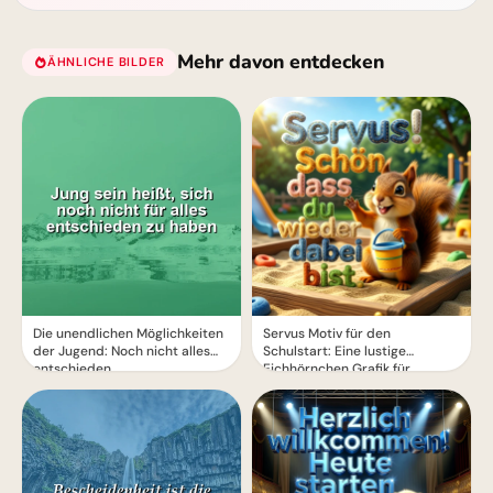
Mehr davon entdecken
ÄHNLICHE BILDER
Die unendlichen Möglichkeiten
Servus Motiv für den
der Jugend: Noch nicht alles
Schulstart: Eine lustige
entschieden
Eichhörnchen Grafik für
WhatsApp