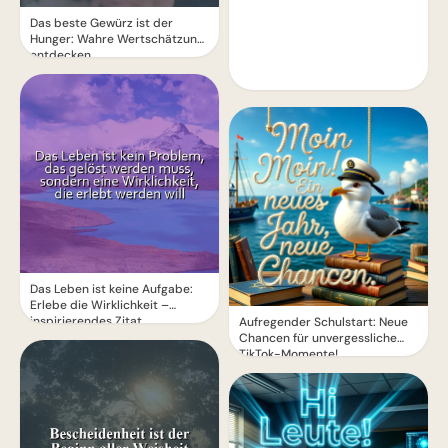
Das beste Gewürz ist der
Hunger: Wahre Wertschätzung
entdecken
Das Leben ist keine Aufgabe:
Erlebe die Wirklichkeit –
inspirierendes Zitat
Aufregender Schulstart: Neue
Chancen für unvergessliche
TikTok-Momente!