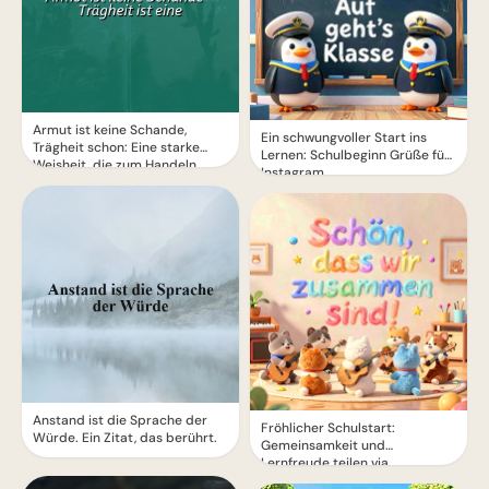
Armut ist keine Schande,
Ein schwungvoller Start ins
Trägheit schon: Eine starke
Lernen: Schulbeginn Grüße für
Weisheit, die zum Handeln
Instagram
motiviert
Anstand ist die Sprache der
Fröhlicher Schulstart:
Würde. Ein Zitat, das berührt.
Gemeinsamkeit und
Lernfreude teilen via
WhatsApp!