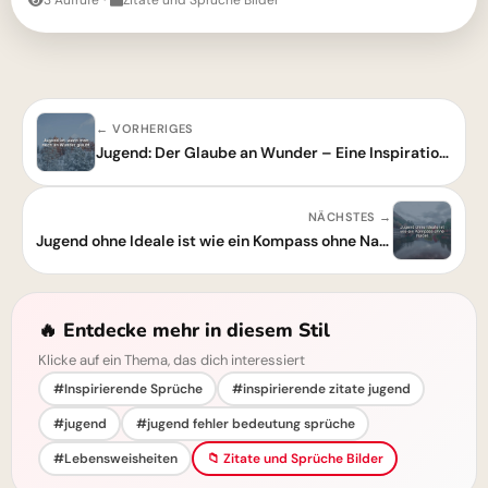
3 Aufrufe
·
Zitate und Sprüche Bilder
← VORHERIGES
Jugend: Der Glaube an Wunder – Eine Inspiration für die Seele
NÄCHSTES →
Jugend ohne Ideale ist wie ein Kompass ohne Nadel – Finde deinen Sinn!
🔥 Entdecke mehr in diesem Stil
Klicke auf ein Thema, das dich interessiert
#Inspirierende Sprüche
#inspirierende zitate jugend
#jugend
#jugend fehler bedeutung sprüche
#Lebensweisheiten
📁 Zitate und Sprüche Bilder