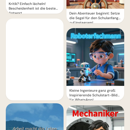
Kritik? Einfach lächeln!
Bescheidenheit ist die beste
Antwort.
Dein Abenteuer beginnt: Setze
die Segel für den Schulanfang
auf Instagram!
Kleine Ingenieure ganz groß:
Inspirierende Schulstart-Bilder
für WhatsApp!