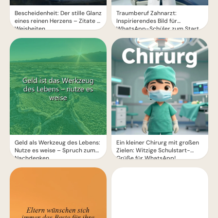
Bescheidenheit: Der stille Glanz
Traumberuf Zahnarzt:
eines reinen Herzens – Zitate &
Inspirierendes Bild für
Weisheiten
WhatsApp-Schüler zum Start
Geld als Werkzeug des Lebens:
Ein kleiner Chirurg mit großen
Nutze es weise – Spruch zum
Zielen: Witzige Schulstart-
Nachdenken
Grüße für WhatsApp!