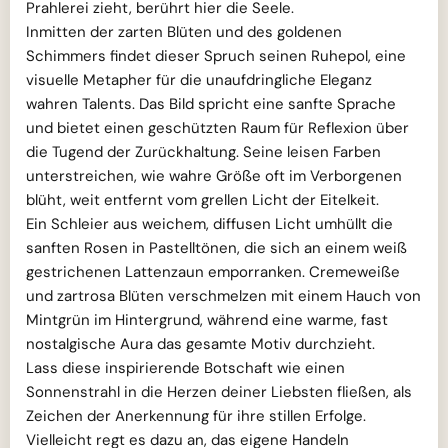
Prahlerei zieht, berührt hier die Seele.
Inmitten der zarten Blüten und des goldenen
Schimmers findet dieser Spruch seinen Ruhepol, eine
visuelle Metapher für die unaufdringliche Eleganz
wahren Talents. Das Bild spricht eine sanfte Sprache
und bietet einen geschützten Raum für Reflexion über
die Tugend der Zurückhaltung. Seine leisen Farben
unterstreichen, wie wahre Größe oft im Verborgenen
blüht, weit entfernt vom grellen Licht der Eitelkeit.
Ein Schleier aus weichem, diffusen Licht umhüllt die
sanften Rosen in Pastelltönen, die sich an einem weiß
gestrichenen Lattenzaun emporranken. Cremeweiße
und zartrosa Blüten verschmelzen mit einem Hauch von
Mintgrün im Hintergrund, während eine warme, fast
nostalgische Aura das gesamte Motiv durchzieht.
Lass diese inspirierende Botschaft wie einen
Sonnenstrahl in die Herzen deiner Liebsten fließen, als
Zeichen der Anerkennung für ihre stillen Erfolge.
Vielleicht regt es dazu an, das eigene Handeln