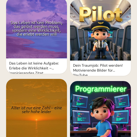
Das Leben ist keine Aufgabe:
Dein Traumjob: Pilot werden!
Erlebe die Wirklichkeit –
Motivierende Bilder für
inspirierendes Zitat
YouTube