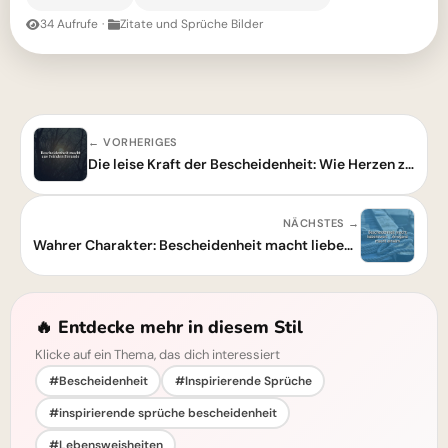
34 Aufrufe
·
Zitate und Sprüche Bilder
← VORHERIGES
Die leise Kraft der Bescheidenheit: Wie Herzen zueinanderfinden
NÄCHSTES →
Wahrer Charakter: Bescheidenheit macht liebenswert, Arroganz einsam.
🔥 Entdecke mehr in diesem Stil
Klicke auf ein Thema, das dich interessiert
#Bescheidenheit
#Inspirierende Sprüche
#inspirierende sprüche bescheidenheit
#Lebensweisheiten