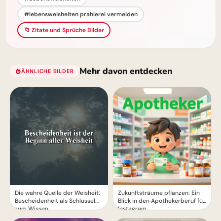
#lebensweisheiten prahlerei vermeiden
📁 Zitate und Sprüche Bilder
Mehr davon entdecken
ÄHNLICHE BILDER
Die wahre Quelle der Weisheit:
Zukunftsträume pflanzen: Ein
Bescheidenheit als Schlüssel
Blick in den Apothekerberuf für
zum Wissen
Instagram