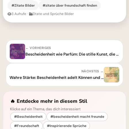
#Zitate Bilder
#zitate über freundschaft finden
3 Aufrufe
·
Zitate und Sprüche Bilder
← VORHERIGES
Bescheidenheit wie Parfüm: Die stille Kunst, die begeistert, je näher man kommt
NÄCHSTES →
Wahre Stärke: Bescheidenheit adelt Können und überwindet Prahlerei
🔥 Entdecke mehr in diesem Stil
Klicke auf ein Thema, das dich interessiert
#Bescheidenheit
#bescheidenheit macht freunde
#Freundschaft
#Inspirierende Sprüche