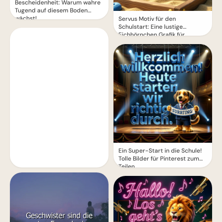
Bescheidenheit: Warum wahre
Tugend auf diesem Boden
wächst!
Servus Motiv für den
Schulstart: Eine lustige
Eichhörnchen Grafik für
WhatsApp
Ein Super-Start in die Schule!
Tolle Bilder für Pinterest zum
Teilen.