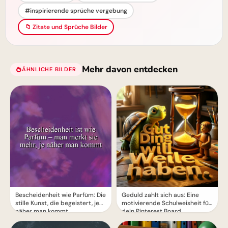
#inspirierende sprüche vergebung
📁 Zitate und Sprüche Bilder
Mehr davon entdecken
ÄHNLICHE BILDER
auf Instagram.
Bescheidenheit wie Parfüm: Die
Geduld zahlt sich aus: Eine
stille Kunst, die begeistert, je
motivierende Schulweisheit für
näher man kommt
dein Pinterest Board