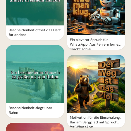
Bescheidenheit öffnet das Herz
für andere
Ein cleverer Spruch für
WhatsApp: Aus Fehlern lernen
macht schlau!
Bescheidenheit siegt über
Ruhm
Motivation für die Einschulung:
Bär am Bergpfad mit Spruch
für WhatsApp