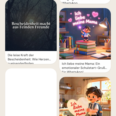
WhatsApp
Die leise Kraft der
Bescheidenheit: Wie Herzen
zueinanderfinden
Ich liebe meine Mama: Ein
emotionaler Schulstart-Gruß
für WhatsApp!