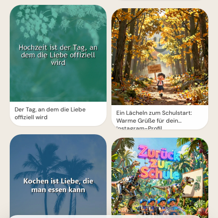
Der Tag, an dem die Liebe
Ein Lächeln zum Schulstart:
offiziell wird
Warme Grüße für dein
Instagram-Profil