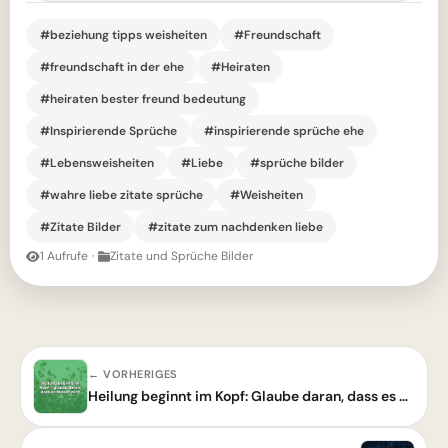
#beziehung tipps weisheiten
#Freundschaft
#freundschaft in der ehe
#Heiraten
#heiraten bester freund bedeutung
#Inspirierende Sprüche
#inspirierende sprüche ehe
#Lebensweisheiten
#Liebe
#sprüche bilder
#wahre liebe zitate sprüche
#Weisheiten
#Zitate Bilder
#zitate zum nachdenken liebe
1 Aufrufe
·
Zitate und Sprüche Bilder
← VORHERIGES
Heilung beginnt im Kopf: Glaube daran, dass es besser wird – echt jetzt!