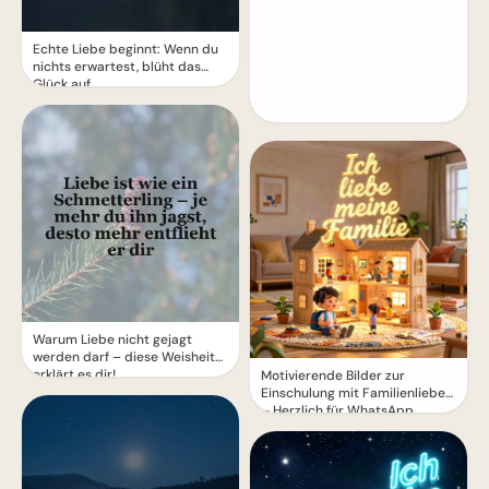
Echte Liebe beginnt: Wenn du
nichts erwartest, blüht das
Glück auf
Warum Liebe nicht gejagt
werden darf – diese Weisheit
erklärt es dir!
Motivierende Bilder zur
Einschulung mit Familienliebe
– Herzlich für WhatsApp