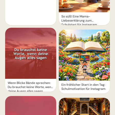
So süß! Eine Mama-
Liebeserklärung zum
Schulstart für Instagram
Wenn Blicke Bände sprechen:
Ein fröhlicher Start in den Tag:
Du brauchst keine Worte, wenn
Schulmotivation für Instagram
deine Augen alles sagen.