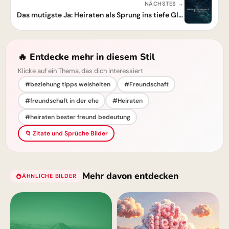
NÄCHSTES →
Das mutigste Ja: Heiraten als Sprung ins tiefe Glück – Zitate Bild
🔥 Entdecke mehr in diesem Stil
Klicke auf ein Thema, das dich interessiert
#beziehung tipps weisheiten
#Freundschaft
#freundschaft in der ehe
#Heiraten
#heiraten bester freund bedeutung
📁 Zitate und Sprüche Bilder
Mehr davon entdecken
ÄHNLICHE BILDER