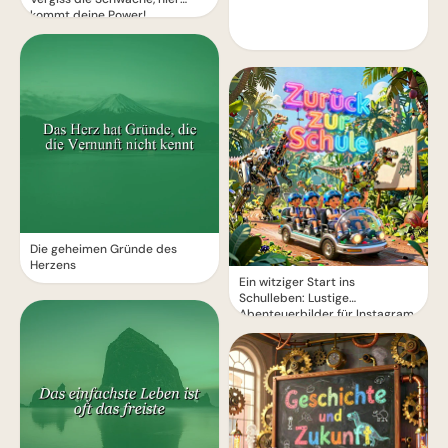
kommt deine Power!
Die geheimen Gründe des
Herzens
Ein witziger Start ins
Schulleben: Lustige
Abenteuerbilder für Instagram