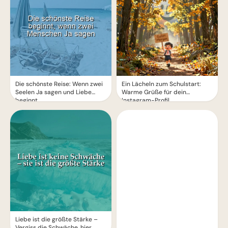
Die schönste Reise: Wenn zwei
Ein Lächeln zum Schulstart:
Seelen Ja sagen und Liebe
Warme Grüße für dein
beginnt
Instagram-Profil
Liebe ist die größte Stärke –
Vergiss die Schwäche, hier