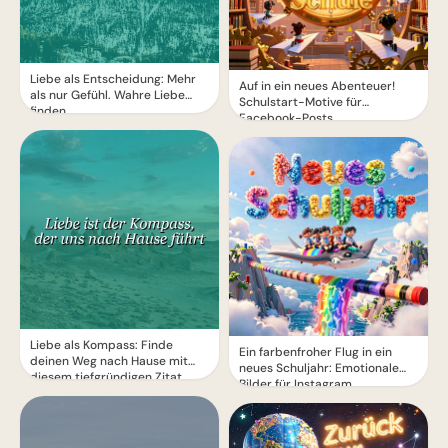
Liebe als Entscheidung: Mehr
Auf in ein neues Abenteuer!
als nur Gefühl. Wahre Liebe
Schulstart-Motive für
finden.
Facebook-Posts
Liebe als Kompass: Finde
Ein farbenfroher Flug in ein
deinen Weg nach Hause mit
neues Schuljahr: Emotionale
diesem tiefgründigen Zitat
Bilder für Instagram