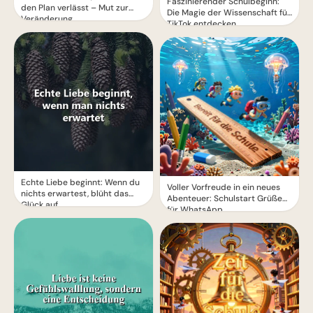
Faszinierender Schulbeginn:
den Plan verlässt – Mut zur
Die Magie der Wissenschaft für
Veränderung.
TikTok entdecken
Echte Liebe beginnt: Wenn du
Voller Vorfreude in ein neues
nichts erwartest, blüht das
Abenteuer: Schulstart Grüße
Glück auf
für WhatsApp