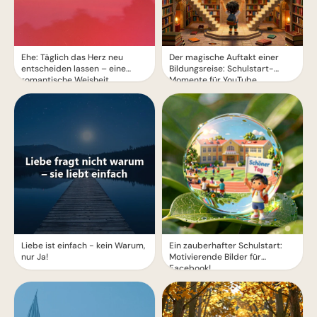
Ehe: Täglich das Herz neu
Der magische Auftakt einer
entscheiden lassen – eine
Bildungsreise: Schulstart-
romantische Weisheit
Momente für YouTube
Liebe ist einfach - kein Warum,
Ein zauberhafter Schulstart:
nur Ja!
Motivierende Bilder für
Facebook!