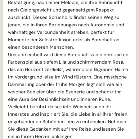
Bestätigung, nach einer Melodie, die ihre Sehnsucht
nach Gleichgewicht und gegenseitigem Respekt
ausdrückt. Dieses Spruchbild findet seinen Weg zu
jenen, die in ihren Beziehungen nach Autonomie und
wahrhaftiger Verbundenheit streben, perfekt für
Momente der Selbstreflexion oder als Botschaft an
einen besonderen Menschen.
Umschmeichelt wird diese Botschaft von einem zarten
Farbenspiel aus tiefem Lila und schimmerndem Rosa,
das am Horizont zerfließt, während die filigranen Halme
im Vordergrund leise im Wind flüstern. Eine mystische
Dämmerung oder der frühe Morgen legt sich wie ein
weicher Schleier über die Szenerie und schenkt ihr
eine Aura der Besinnlichkeit und inneren Ruhe.
Vielleicht berührt diese tiefe Weisheit auch Ihr
Innerstes und inspiriert Sie, die Liebe in all ihrer freien,
ungebundenen Schönheit neu zu entdecken. Nehmen
Sie diese Gedanken mit auf Ihre Reise und lassen Sie
sie in Ihrem Herzen anklingen.