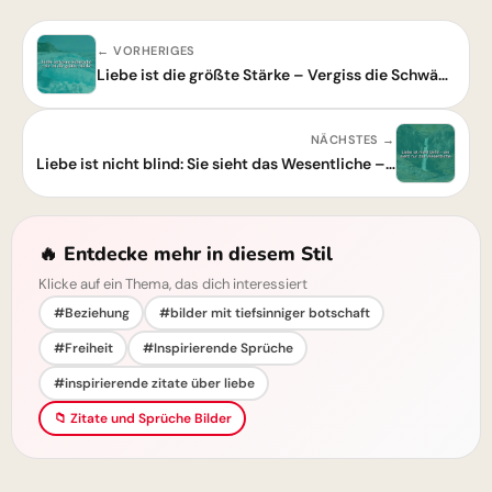
← VORHERIGES
Liebe ist die größte Stärke – Vergiss die Schwäche, hier kommt deine Power!
NÄCHSTES →
Liebe ist nicht blind: Sie sieht das Wesentliche – Tiefgründige Weisheit
🔥 Entdecke mehr in diesem Stil
Klicke auf ein Thema, das dich interessiert
#Beziehung
#bilder mit tiefsinniger botschaft
#Freiheit
#Inspirierende Sprüche
#inspirierende zitate über liebe
📁 Zitate und Sprüche Bilder