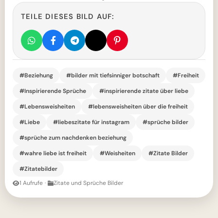
TEILE DIESES BILD AUF:
#Beziehung
#bilder mit tiefsinniger botschaft
#Freiheit
#Inspirierende Sprüche
#inspirierende zitate über liebe
#Lebensweisheiten
#lebensweisheiten über die freiheit
#Liebe
#liebeszitate für instagram
#sprüche bilder
#sprüche zum nachdenken beziehung
#wahre liebe ist freiheit
#Weisheiten
#Zitate Bilder
#Zitatebilder
1 Aufrufe
·
Zitate und Sprüche Bilder