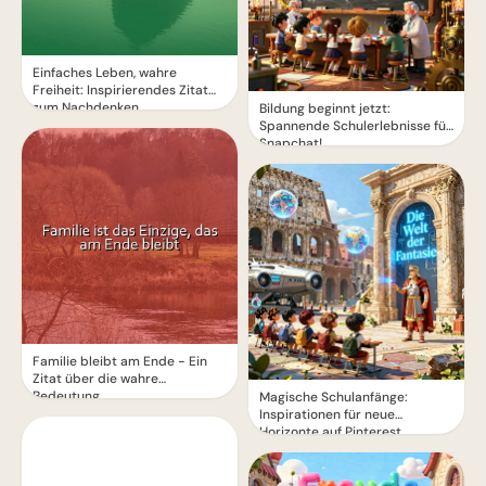
Einfaches Leben, wahre
Freiheit: Inspirierendes Zitat
zum Nachdenken.
Bildung beginnt jetzt:
Spannende Schulerlebnisse für
Snapchat!
Familie bleibt am Ende - Ein
Zitat über die wahre
Bedeutung
Magische Schulanfänge:
Inspirationen für neue
Horizonte auf Pinterest