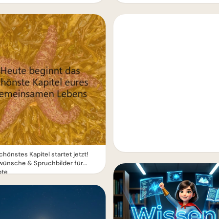
chönstes Kapitel startet jetzt!
wünsche & Spruchbilder für
bte