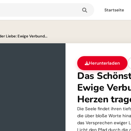
Startseite
er Liebe: Ewige Verbund...
Herunterladen
Das Schönst
Ewige Verbu
Herzen trag
Die Seele findet ihren tie
die über bloße Worte hina
das Versprechen ewiger L
Licht den Pfad durch die 