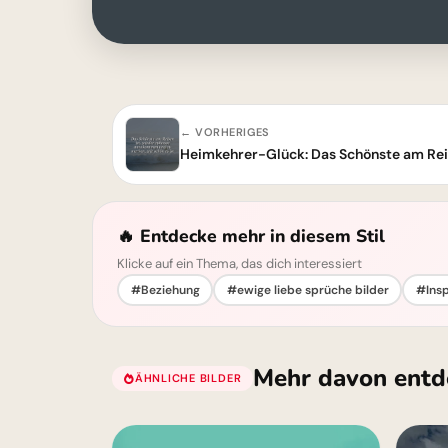
← VORHERIGES
🔥 Entdecke mehr in diesem Stil
Klicke auf ein Thema, das dich interessiert
#Beziehung
#ewige liebe sprüche bilder
#Insp
Mehr davon entd
ÄHNLICHE BILDER