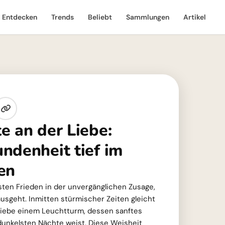
Entdecken
Trends
Beliebt
Sammlungen
Artikel
e an der Liebe:
ndenheit tief im
en
fsten Frieden in der unvergänglichen Zusage,
usgeht. Inmitten stürmischer Zeiten gleicht
iebe einem Leuchtturm, dessen sanftes
dunkelsten Nächte weist. Diese Weisheit