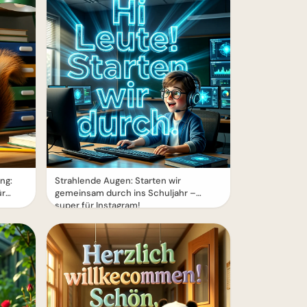
ng:
Strahlende Augen: Starten wir
ür
gemeinsam durch ins Schuljahr –
super für Instagram!