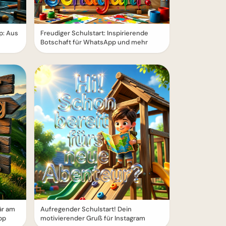
p: Aus
Freudiger Schulstart: Inspirierende
Botschaft für WhatsApp und mehr
är am
Aufregender Schulstart! Dein
pp
motivierender Gruß für Instagram