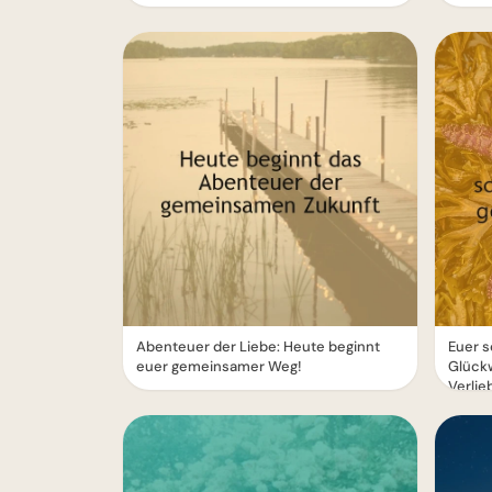
Abenteuer der Liebe: Heute beginnt
Euer s
euer gemeinsamer Weg!
Glück
Verlie