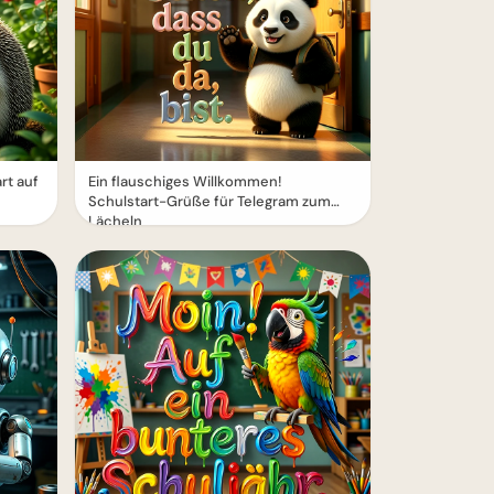
rt auf
Ein flauschiges Willkommen!
Schulstart-Grüße für Telegram zum
Lächeln