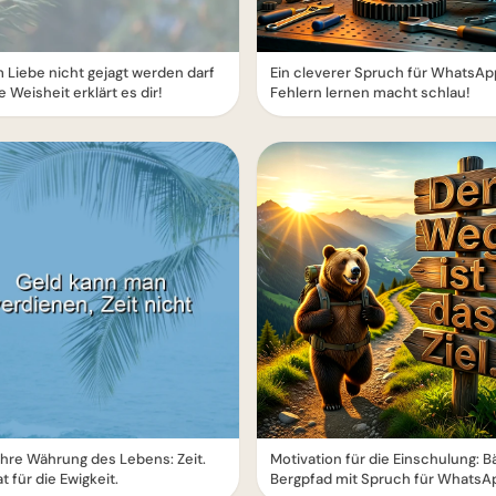
Liebe nicht gejagt werden darf
Ein cleverer Spruch für WhatsAp
e Weisheit erklärt es dir!
Fehlern lernen macht schlau!
hre Währung des Lebens: Zeit.
Motivation für die Einschulung: B
at für die Ewigkeit.
Bergpfad mit Spruch für WhatsA