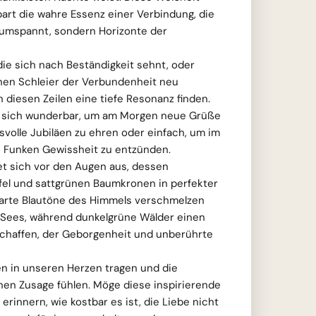
bart die wahre Essenz einer Verbindung, die
 umspannt, sondern Horizonte der
ie sich nach Beständigkeit sehnt, oder
enen Schleier der Verbundenheit neu
 diesen Zeilen eine tiefe Resonanz finden.
net sich wunderbar, um am Morgen neue Grüße
volle Jubiläen zu ehren oder einfach, um im
 Funken Gewissheit zu entzünden.
et sich vor den Augen aus, dessen
fel und sattgrünen Baumkronen in perfekter
Zarte Blautöne des Himmels verschmelzen
s Sees, während dunkelgrüne Wälder einen
chaffen, der Geborgenheit und unberührte
n in unseren Herzen tragen und die
hen Zusage fühlen. Möge diese inspirierende
erinnern, wie kostbar es ist, die Liebe nicht