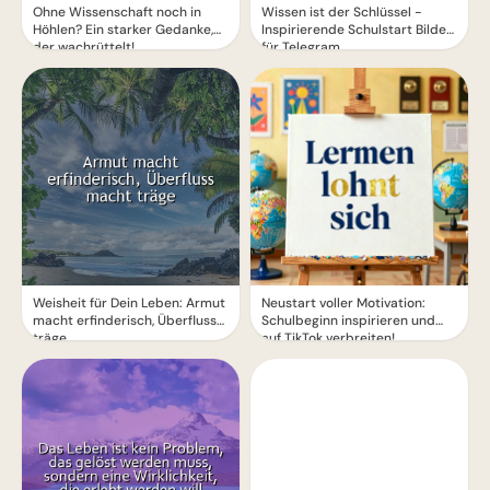
Ohne Wissenschaft noch in
Wissen ist der Schlüssel -
Höhlen? Ein starker Gedanke,
Inspirierende Schulstart Bilder
der wachrüttelt!
für Telegram
Weisheit für Dein Leben: Armut
Neustart voller Motivation:
macht erfinderisch, Überfluss
Schulbeginn inspirieren und
träge
auf TikTok verbreiten!