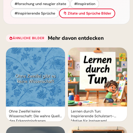
#forschung und neugier zitate
#Inspiration
#Inspirierende Sprüche
📁 Zitate und Sprüche Bilder
Mehr davon entdecken
ÄHNLICHE BILDER
Ohne Zweifel keine
Lernen durch Tun:
Wissenschaft: Die wahre Quelle
Inspirierende Schulstart-
des Erkenntnisdrangs
Motive für Instagram!