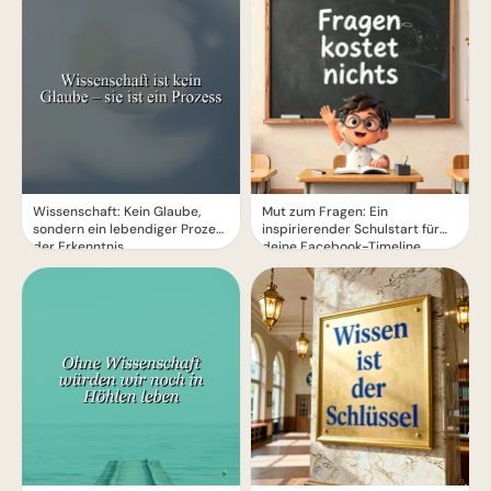
Wissenschaft: Kein Glaube,
Mut zum Fragen: Ein
sondern ein lebendiger Prozess
inspirierender Schulstart für
der Erkenntnis
deine Facebook-Timeline