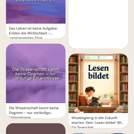
Das Leben ist keine Aufgabe:
Erlebe die Wirklichkeit –
inspirierendes Zitat
Die Wissenschaft kennt keine
Dogmen - nur vorläufige
Erkenntnisse
Wissbegierig in die Zukunft
starten: Dein 'Lesen bildet' Bild
für Snapchat