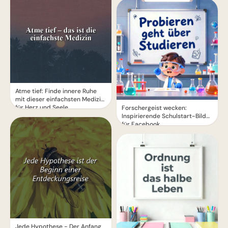
Atme tief: Finde innere Ruhe
mit dieser einfachsten Medizin
für Herz und Seele
Forschergeist wecken:
Inspirierende Schulstart-Bilder
für Facebook
Jede Hypothese - Der Anfang