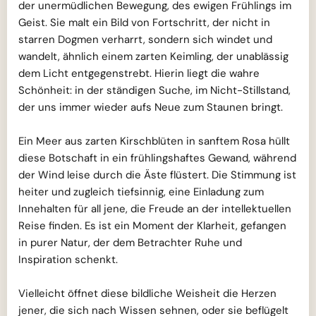
der unermüdlichen Bewegung, des ewigen Frühlings im
Geist. Sie malt ein Bild von Fortschritt, der nicht in
starren Dogmen verharrt, sondern sich windet und
wandelt, ähnlich einem zarten Keimling, der unablässig
dem Licht entgegenstrebt. Hierin liegt die wahre
Schönheit: in der ständigen Suche, im Nicht-Stillstand,
der uns immer wieder aufs Neue zum Staunen bringt.
Ein Meer aus zarten Kirschblüten in sanftem Rosa hüllt
diese Botschaft in ein frühlingshaftes Gewand, während
der Wind leise durch die Äste flüstert. Die Stimmung ist
heiter und zugleich tiefsinnig, eine Einladung zum
Innehalten für all jene, die Freude an der intellektuellen
Reise finden. Es ist ein Moment der Klarheit, gefangen
in purer Natur, der dem Betrachter Ruhe und
Inspiration schenkt.
Vielleicht öffnet diese bildliche Weisheit die Herzen
jener, die sich nach Wissen sehnen, oder sie beflügelt