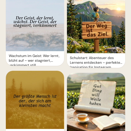
Wachstum im Geist: Wer lernt,
Schulstart: Abenteuer des
blüht auf – wer stagniert,
Lernens entdecken – perfekte
verkümmert still
Inspiration für Instagram