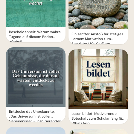
Bescheidenheit: Warum wahre
Ein sanfter Anstoß für stetiges
Tugend auf diesem Boden
Lernen: Motivation zum
wächst!
Schulstart für YouTube.
Entdecke das Unbekannte:
Lesen bildet! Motivierende
„Das Universum ist voller
Botschaft zum Schulanfang für
Geheimnisse“ – Inspirierender
WhatsApp
Spruch