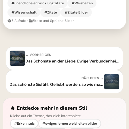
#unendliche entwicklung zitate
#Weisheiten
#Wissenschaft
#Zitate
#Zitate Bilder
3 Aufrufe
·
Zitate und Sprüche Bilder
← VORHERIGES
Das Schönste an der Liebe: Ewige Verbundenheit tief im Herzen tragen
NÄCHSTES →
Das schönste Gefühl: Geliebt werden, so wie man ist
🔥 Entdecke mehr in diesem Stil
Klicke auf ein Thema, das dich interessiert
#Erkenntnis
#ewiges lernen weisheiten bilder