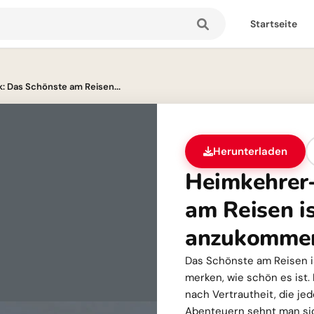
Startseite
: Das Schönste am Reisen...
Herunterladen
Heimkehrer-
am Reisen i
anzukomme
Das Schönste am Reisen 
merken, wie schön es ist.
nach Vertrautheit, die je
Abenteuern sehnt man sic