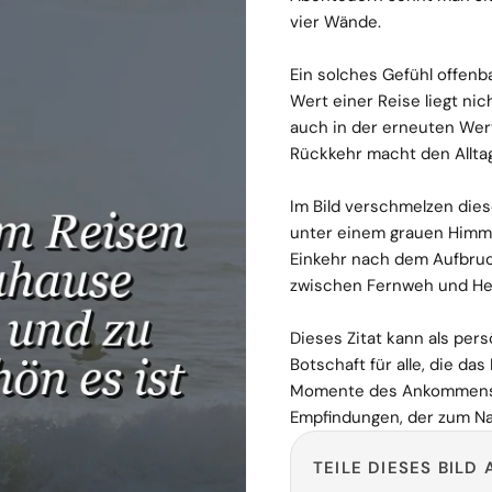
vier Wände.
Ein solches Gefühl offenb
Wert einer Reise liegt nic
auch in der erneuten Wer
Rückkehr macht den Alltag
Im Bild verschmelzen die
unter einem grauen Himmel
Einkehr nach dem Aufbruc
zwischen Fernweh und Hei
Dieses Zitat kann als pers
Botschaft für alle, die das
Momente des Ankommens fe
Empfindungen, der zum N
TEILE DIESES BILD 