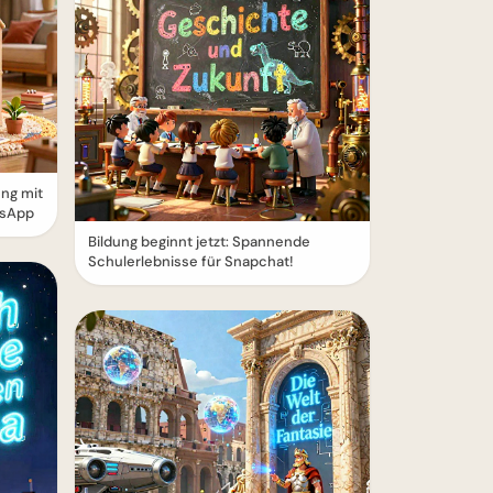
ung mit
tsApp
Bildung beginnt jetzt: Spannende
Schulerlebnisse für Snapchat!