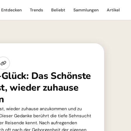
Entdecken
Trends
Beliebt
Sammlungen
Artikel
Glück: Das Schönste
st, wieder zuhause
n
ist, wieder zuhause anzukommen und zu
 Dieser Gedanke berührt die tiefe Sehnsucht
der Reisende kennt. Nach aufregenden
h oft nach der Geborgenheit der eigenen