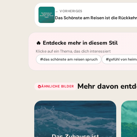
← VORHERIGES
🔥 Entdecke mehr in diesem Stil
Klicke auf ein Thema, das dich interessiert
#das schönste am reisen spruch
#gefühl von heim
Mehr davon entd
ÄHNLICHE BILDER