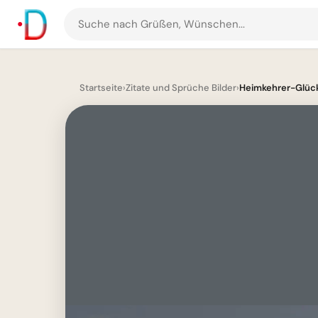
Suche
nach
Grüßen
und
Startseite
›
Zitate und Sprüche Bilder
›
Heimkehrer-Glück
Bildern