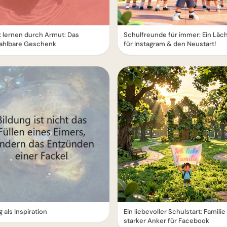
 lernen durch Armut: Das
Schulfreunde für immer: Ein Läc
ahlbare Geschenk
für Instagram & den Neustart!
g als Inspiration
Ein liebevoller Schulstart: Familie 
starker Anker für Facebook