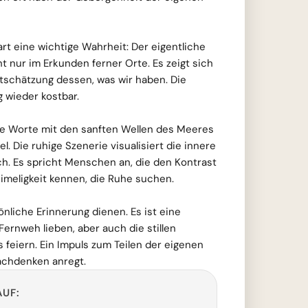
art eine wichtige Wahrheit: Der eigentliche
ht nur im Erkunden ferner Orte. Es zeigt sich
tschätzung dessen, was wir haben. Die
 wieder kostbar.
se Worte mit den sanften Wellen des Meeres
. Die ruhige Szenerie visualisiert die innere
h. Es spricht Menschen an, die den Kontrast
meligkeit kennen, die Ruhe suchen.
önliche Erinnerung dienen. Es ist eine
 Fernweh lieben, aber auch die stillen
iern. Ein Impuls zum Teilen der eigenen
achdenken anregt.
AUF: