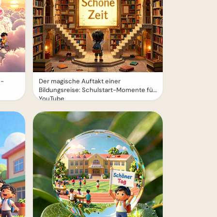
e-
Der magische Auftakt einer
Bildungsreise: Schulstart-Momente für
YouTube