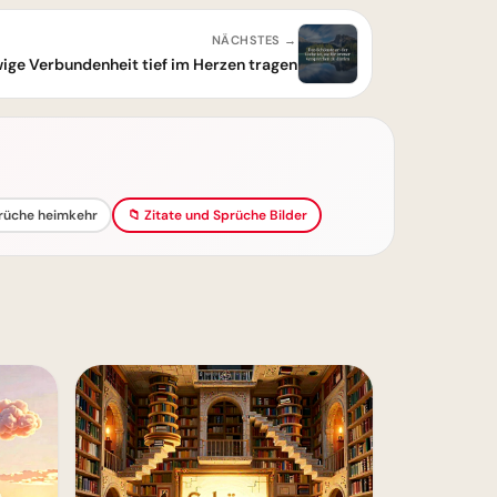
NÄCHSTES →
wige Verbundenheit tief im Herzen tragen
prüche heimkehr
📁 Zitate und Sprüche Bilder