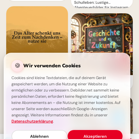
Schulleben: Lustige
Abenteuerbilder für Instagram
🍪
Wir verwenden Cookies
Nachdenken mit den Jahren
Cookies sind kleine Textdateien, die auf deinem Gerät
Bildung beginnt jetzt:
gespeichert werden, um die Nutzung einer Website zu
Spannende Schulerlebnisse für
Snapchat!
ermöglichen oder zu verbessern. Debilder.net sammelt keine
persönlichen Daten, erfordert keine Registrierung und bietet
keine Abonnements an – die Nutzung ist immer kostenlos. Auf
unserer Seite werden ausschließlich Google-Anzeigen
angezeigt. Weitere Informationen findest du in unserer
Datenschutzerklärung
.
Ablehnen
Akzeptieren