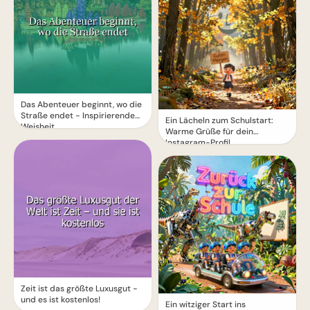
Das Abenteuer beginnt, wo die
Straße endet - Inspirierende
Ein Lächeln zum Schulstart:
Weisheit
Warme Grüße für dein
Instagram-Profil
Zeit ist das größte Luxusgut -
und es ist kostenlos!
Ein witziger Start ins