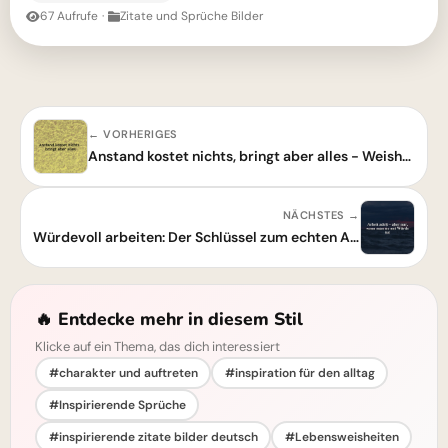
67 Aufrufe
·
Zitate und Sprüche Bilder
← VORHERIGES
Anstand kostet nichts, bringt aber alles - Weisheit
NÄCHSTES →
Würdevoll arbeiten: Der Schlüssel zum echten Adel
🔥 Entdecke mehr in diesem Stil
Klicke auf ein Thema, das dich interessiert
#charakter und auftreten
#inspiration für den alltag
#Inspirierende Sprüche
#inspirierende zitate bilder deutsch
#Lebensweisheiten