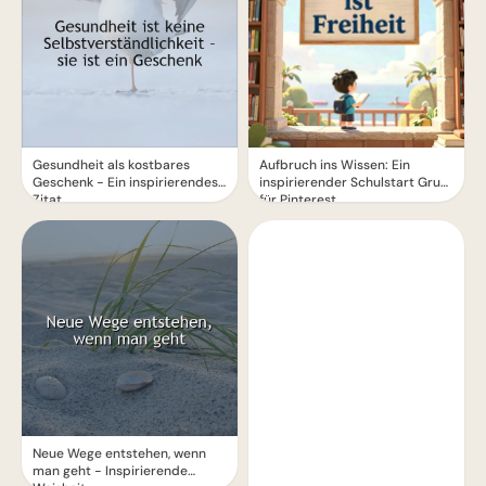
Gesundheit als kostbares
Aufbruch ins Wissen: Ein
Geschenk - Ein inspirierendes
inspirierender Schulstart Gruß
Zitat
für Pinterest
Neue Wege entstehen, wenn
man geht - Inspirierende