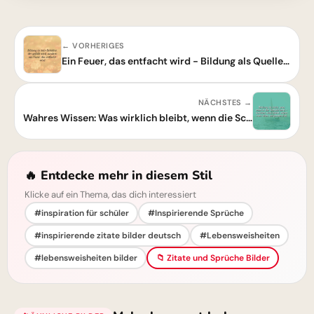
← VORHERIGES
Ein Feuer, das entfacht wird - Bildung als Quelle der Inspiration
NÄCHSTES →
Wahres Wissen: Was wirklich bleibt, wenn die Schulzeit vorüber ist
🔥 Entdecke mehr in diesem Stil
Klicke auf ein Thema, das dich interessiert
#inspiration für schüler
#Inspirierende Sprüche
#inspirierende zitate bilder deutsch
#Lebensweisheiten
#lebensweisheiten bilder
📁 Zitate und Sprüche Bilder