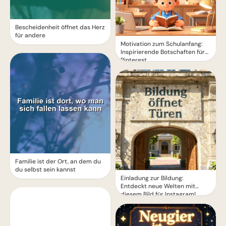
Bescheidenheit öffnet das Herz
für andere
Motivation zum Schulanfang:
Inspirierende Botschaften für
Pinterest
Familie ist der Ort, an dem du
du selbst sein kannst
Einladung zur Bildung:
Entdeckt neue Welten mit
diesem Bild für Instagram!