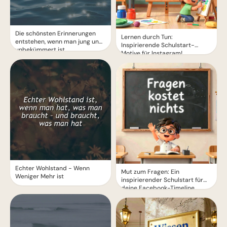
Die schönsten Erinnerungen
Lernen durch Tun:
entstehen, wenn man jung und
Inspirierende Schulstart-
unbekümmert ist
Motive für Instagram!
Echter Wohlstand - Wenn
Mut zum Fragen: Ein
Weniger Mehr ist
inspirierender Schulstart für
deine Facebook-Timeline