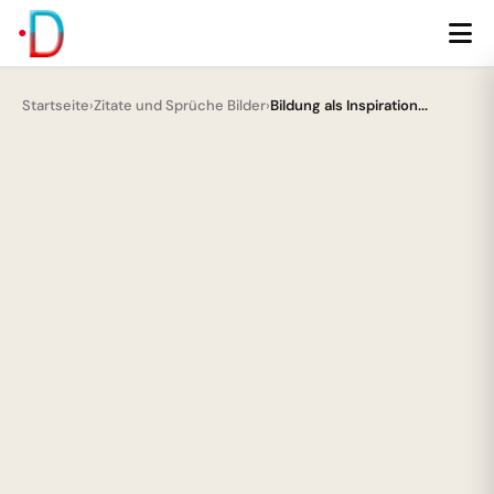
Startseite
›
Zitate und Sprüche Bilder
›
Bildung als Inspiration...