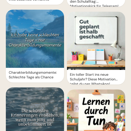
den Schulalltag:
Motivationskick für Telegram!
Charakterbildungsmomente:
Ein toller Start ins neue
Schlechte Tage als Chance
Schuljahr? Diese Motivation
teilst du per WhatsApp!