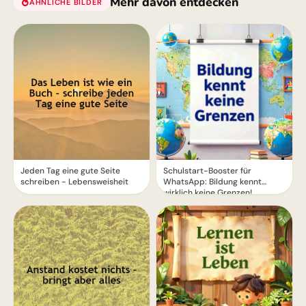
Mehr davon entdecken
ÄHNLICHE BILDER
Jeden Tag eine gute Seite
Schulstart-Booster für
schreiben - Lebensweisheit
WhatsApp: Bildung kennt
wirklich keine Grenzen!