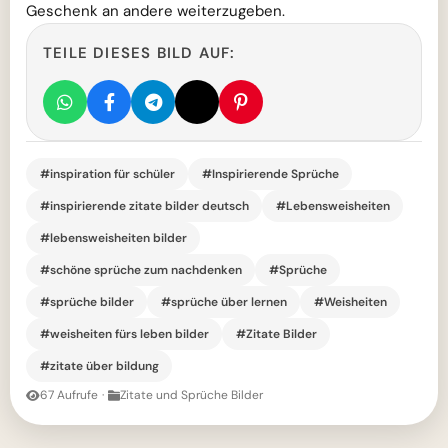
Geschenk an andere weiterzugeben.
TEILE DIESES BILD AUF:
#inspiration für schüler
#Inspirierende Sprüche
#inspirierende zitate bilder deutsch
#Lebensweisheiten
#lebensweisheiten bilder
#schöne sprüche zum nachdenken
#Sprüche
#sprüche bilder
#sprüche über lernen
#Weisheiten
#weisheiten fürs leben bilder
#Zitate Bilder
#zitate über bildung
67 Aufrufe
·
Zitate und Sprüche Bilder