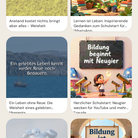
Anstand kostet nichts, bringt
Lernen ist Leben: Inspirierende
aber alles - Weisheit
Gedanken zum Schulstart für
WhatsApp.
Ein Leben ohne Reue: Die
Herzlicher Schulstart: Neugier
Weisheit eines gelebten
wecken für YouTube und mehr
Moments
Freude