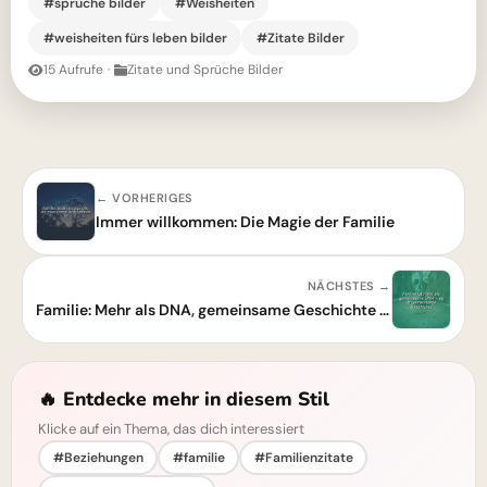
#sprüche bilder
#Weisheiten
#weisheiten fürs leben bilder
#Zitate Bilder
15 Aufrufe
·
Zitate und Sprüche Bilder
← VORHERIGES
Immer willkommen: Die Magie der Familie
NÄCHSTES →
Familie: Mehr als DNA, gemeinsame Geschichte prägt für immer.
🔥 Entdecke mehr in diesem Stil
Klicke auf ein Thema, das dich interessiert
#Beziehungen
#familie
#Familienzitate