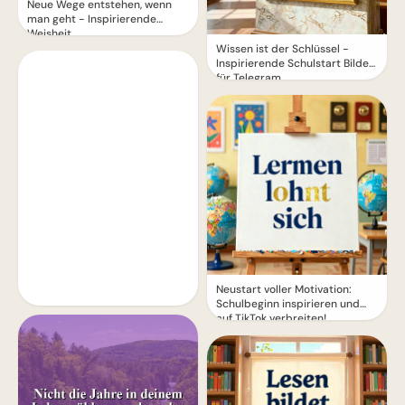
Neue Wege entstehen, wenn
man geht - Inspirierende
Weisheit
Wissen ist der Schlüssel -
Inspirierende Schulstart Bilder
für Telegram
Neustart voller Motivation:
Schulbeginn inspirieren und
auf TikTok verbreiten!