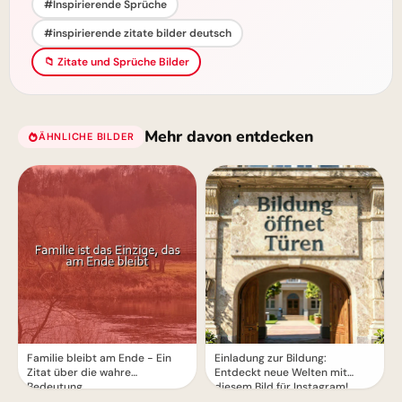
#Inspirierende Sprüche
#inspirierende zitate bilder deutsch
📁 Zitate und Sprüche Bilder
Mehr davon entdecken
ÄHNLICHE BILDER
Pinterest
Familie bleibt am Ende - Ein
Einladung zur Bildung:
Zitat über die wahre
Entdeckt neue Welten mit
Bedeutung
diesem Bild für Instagram!