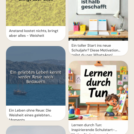
Anstand kostet nichts, bringt
aber alles - Weisheit
Ein toller Start ins neue
Schuljahr? Diese Motivation
teilst du per WhatsApp!
Ein Leben ohne Reue: Die
Weisheit eines gelebten
Moments
Lernen durch Tun:
Inspirierende Schulstart-