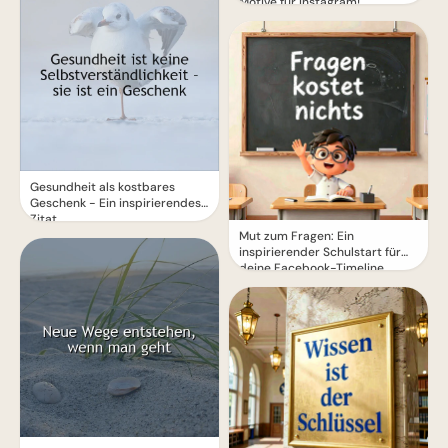
Motive für Instagram!
Gesundheit als kostbares
Geschenk - Ein inspirierendes
Zitat
Mut zum Fragen: Ein
inspirierender Schulstart für
deine Facebook-Timeline