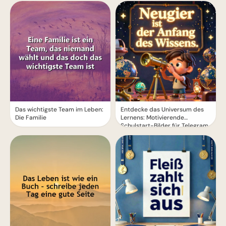
Das wichtigste Team im Leben:
Entdecke das Universum des
Die Familie
Lernens: Motivierende
Schulstart-Bilder für Telegram