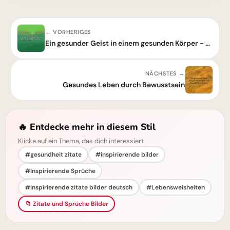
← VORHERIGES
Ein gesunder Geist in einem gesunden Körper - Die Kunst des Wohlbefindens
NÄCHSTES →
Gesundes Leben durch Bewusstsein
🔥 Entdecke mehr in diesem Stil
Klicke auf ein Thema, das dich interessiert
#gesundheit zitate
#inspirierende bilder
#Inspirierende Sprüche
#inspirierende zitate bilder deutsch
#Lebensweisheiten
📁 Zitate und Sprüche Bilder