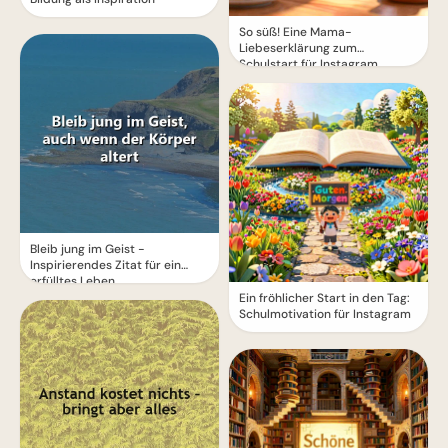
So süß! Eine Mama-
Liebeserklärung zum
Schulstart für Instagram
Bleib jung im Geist -
Inspirierendes Zitat für ein
erfülltes Leben
Ein fröhlicher Start in den Tag:
Schulmotivation für Instagram