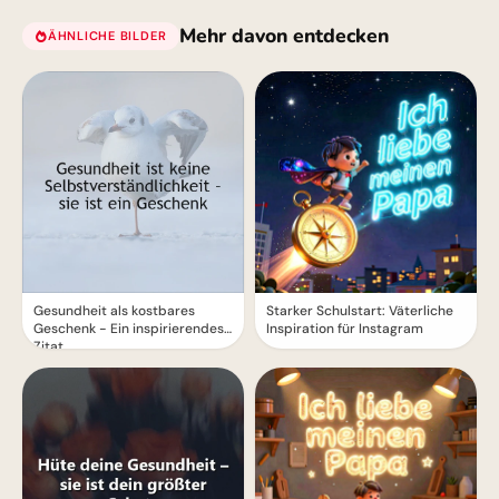
Mehr davon entdecken
ÄHNLICHE BILDER
– Herzlich für WhatsApp
Gesundheit als kostbares
Starker Schulstart: Väterliche
Geschenk - Ein inspirierendes
Inspiration für Instagram
Zitat