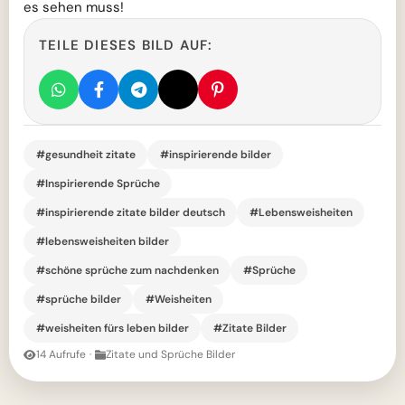
es sehen muss!
TEILE DIESES BILD AUF:
#gesundheit zitate
#inspirierende bilder
#Inspirierende Sprüche
#inspirierende zitate bilder deutsch
#Lebensweisheiten
#lebensweisheiten bilder
#schöne sprüche zum nachdenken
#Sprüche
#sprüche bilder
#Weisheiten
#weisheiten fürs leben bilder
#Zitate Bilder
14 Aufrufe
·
Zitate und Sprüche Bilder