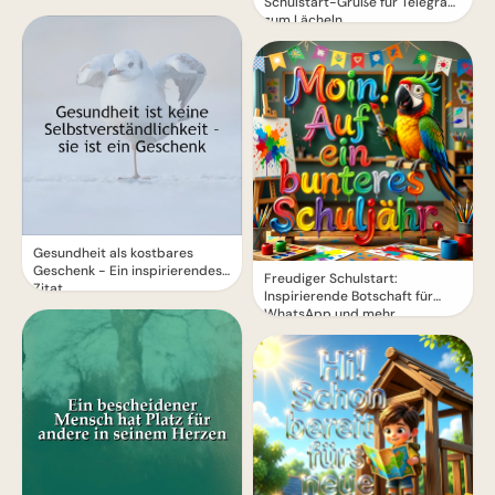
Schulstart-Grüße für Telegram
zum Lächeln
Gesundheit als kostbares
Geschenk - Ein inspirierendes
Freudiger Schulstart:
Zitat
Inspirierende Botschaft für
WhatsApp und mehr