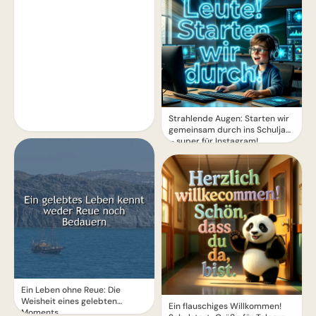
Strahlende Augen: Starten wir
gemeinsam durch ins Schuljahr
– super für Instagram!
Ein Leben ohne Reue: Die
Weisheit eines gelebten
Ein flauschiges Willkommen!
Moments