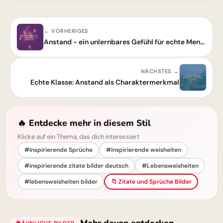
← VORHERIGES
Anstand - ein unlernbares Gefühl für echte Menschen
NÄCHSTES →
Echte Klasse: Anstand als Charaktermerkmal
🔥 Entdecke mehr in diesem Stil
Klicke auf ein Thema, das dich interessiert
#Inspirierende Sprüche
#inspirierende weisheiten
#inspirierende zitate bilder deutsch
#Lebensweisheiten
#lebensweisheiten bilder
📁 Zitate und Sprüche Bilder
ÄHNLICHE BILDER