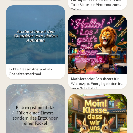
Ein Super-Start in die Schule!
Tolle Bilder für Pinterest zum
Teilen.
Echte Klasse: Anstand als
Charaktermerkmal
Motivierender Schulstart für
WhatsApp: Energiegeladen ins
neue Schuljahr!