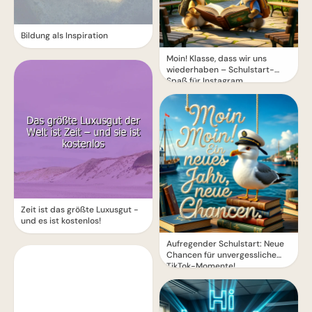
Bildung als Inspiration
Moin! Klasse, dass wir uns
wiederhaben – Schulstart-
Spaß für Instagram
Zeit ist das größte Luxusgut -
und es ist kostenlos!
Aufregender Schulstart: Neue
Chancen für unvergessliche
TikTok-Momente!