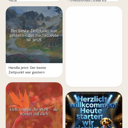
Neue
Eichhörnchen Grafik für
WhatsApp
Handle jetzt: Der beste
Zeitpunkt war gestern