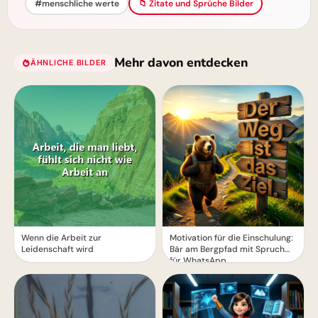
#menschliche werte
📁 Zitate und Sprüche Bilder
Mehr davon entdecken
ÄHNLICHE BILDER
macht schlau!
Wenn die Arbeit zur
Motivation für die Einschulung:
Leidenschaft wird
Bär am Bergpfad mit Spruch
für WhatsApp