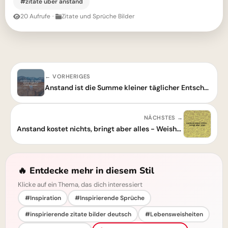
#zitate über anstand
20 Aufrufe
·
Zitate und Sprüche Bilder
← VORHERIGES
Anstand ist die Summe kleiner täglicher Entscheidungen – Eine Weisheit zum Nachdenken
NÄCHSTES →
Anstand kostet nichts, bringt aber alles - Weisheit
🔥 Entdecke mehr in diesem Stil
Klicke auf ein Thema, das dich interessiert
#Inspiration
#Inspirierende Sprüche
#inspirierende zitate bilder deutsch
#Lebensweisheiten