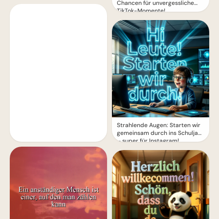
Chancen für unvergessliche
TikTok-Momente!
Strahlende Augen: Starten wir
gemeinsam durch ins Schuljahr
– super für Instagram!