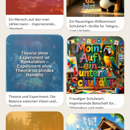
Ein Mensch, auf den man
Ein flauschiges Willkommen!
zählen kann - Inspirierende
Schulstart-Grüße für Telegram
Weisheit
zum Lächeln
Theorie und Experiment: Die
Freudiger Schulstart:
Balance zwischen Vision und
Inspirierende Botschaft für
Realität
WhatsApp und mehr