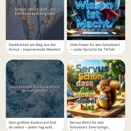
Dankbarkeit als Weg aus der
Volle Power für den Schulstart
Armut - Inspirierende Weisheit
– coole Sprüche für TikTok!
Dein größter Konkurrent bist
Servus Motiv für den
du selbst - jeden Tag aufs
Schulstart: Eine lustige