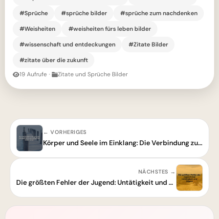
#Sprüche
#sprüche bilder
#sprüche zum nachdenken
#Weisheiten
#weisheiten fürs leben bilder
#wissenschaft und entdeckungen
#Zitate Bilder
#zitate über die zukunft
19 Aufrufe
·
Zitate und Sprüche Bilder
← VORHERIGES
Körper und Seele im Einklang: Die Verbindung zur inneren Gesundheit
NÄCHSTES →
Die größten Fehler der Jugend: Untätigkeit und Zögern