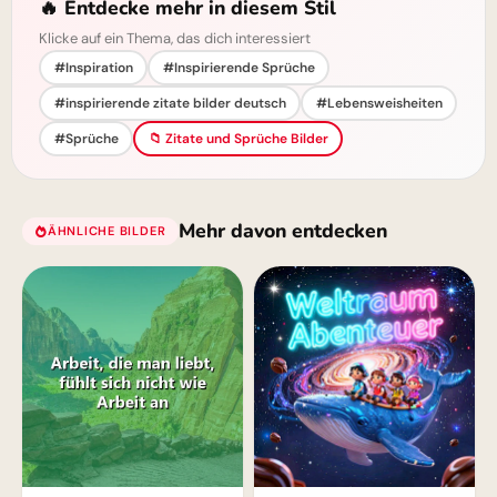
🔥 Entdecke mehr in diesem Stil
Klicke auf ein Thema, das dich interessiert
#Inspiration
#Inspirierende Sprüche
#inspirierende zitate bilder deutsch
#Lebensweisheiten
#Sprüche
📁 Zitate und Sprüche Bilder
Mehr davon entdecken
ÄHNLICHE BILDER
Wolken für Instagram