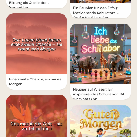
Bildung als Quelle der
Inspiration
Ein Bauplan für den Erfolg:
Motivierende Schulstart-
Grüße für WhatsApp
Eine zweite Chance, ein neues
Morgen
Neugier auf Wissen: Ein
inspirierendes Schullabor-Bild
für WhatsApp