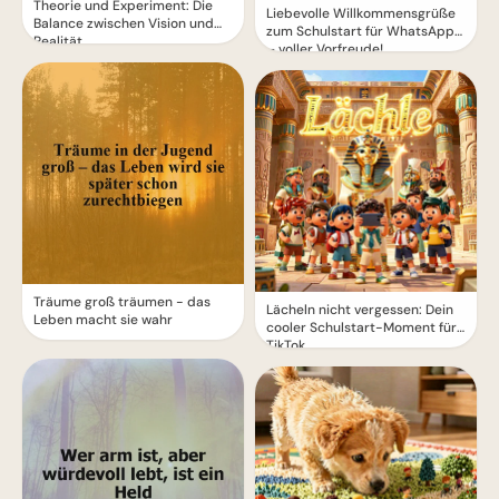
Theorie und Experiment: Die
Liebevolle Willkommensgrüße
Balance zwischen Vision und
zum Schulstart für WhatsApp
Realität
– voller Vorfreude!
Träume groß träumen - das
Lächeln nicht vergessen: Dein
Leben macht sie wahr
cooler Schulstart-Moment für
TikTok