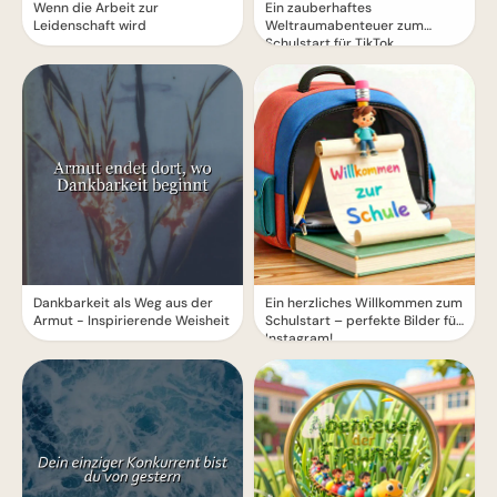
Wenn die Arbeit zur
Ein zauberhaftes
Leidenschaft wird
Weltraumabenteuer zum
Schulstart für TikTok
Dankbarkeit als Weg aus der
Ein herzliches Willkommen zum
Armut - Inspirierende Weisheit
Schulstart – perfekte Bilder für
Instagram!