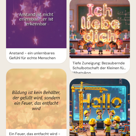
Anstand - ein unlernbares
Gefühl für echte Menschen
Tiefe Zuneigung: Bezaubernde
Schulbotschaft der Kleinen für
WhatsApp
Ein Feuer, das entfacht wird -