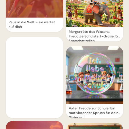
Raus in die Welt – sie wartet
auf dich
Morgenröte des Wissens:
Freudige Schulstart-Grüße für
Snapchat teilen
Voller Freude zur Schule! Ein
motivierender Spruch für dein
Pinterest